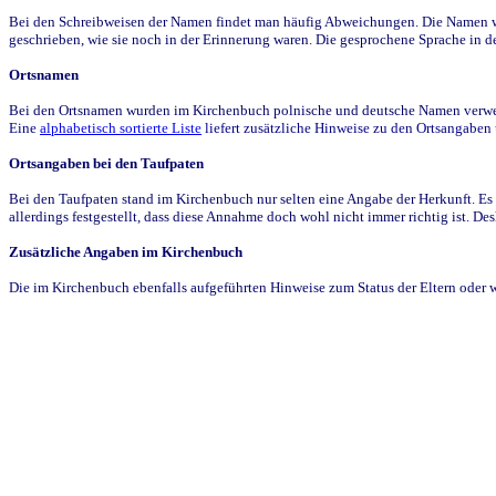
Bei den Schreibweisen der Namen findet man häufig Abweichungen. Die Namen wur
geschrieben, wie sie noch in der Erinnerung waren. Die gesprochene Sprache in de
Ortsnamen
Bei den Ortsnamen wurden im Kirchenbuch polnische und deutsche Namen verwende
Eine
alphabetisch sortierte Liste
liefert zusätzliche Hinweise zu den Ortsangabe
Ortsangaben bei den Taufpaten
Bei den Taufpaten stand im Kirchenbuch nur selten eine Angabe der Herkunft. Es 
allerdings festgestellt, dass diese Annahme doch wohl nicht immer richtig ist. D
Zusätzliche Angaben im Kirchenbuch
Die im Kirchenbuch ebenfalls aufgeführten Hinweise zum Status der Eltern oder 