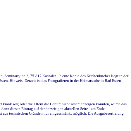
in, Seminarryjna 2, 75-817 Koszalin. Je eine Kopie des Kirchenbuches liegt in der
en. Hinweis: Derzeit ist das Fotografieren in der Heimatstube in Bad Essen
krank war, oder die Eltern die Geburt nicht sofort anzeigen konnten, wurde das
ann diesen Eintrag auf der derzeitigen aktuellen Seite - am Ende -
st aus technischen Gründen nur eingeschränkt möglich. Die Ausgabesortierung