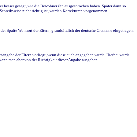
r besser gesagt, wie die Bewohner ihn ausgesprochen haben. Später dann so
e Schreibweise nicht richtig ist, wurden Korrekturen vorgenommen.
r Spalte Wohnort der Eltern, grundsätzlich der deutsche Ortsname eingetragen.
rtsangabe der Eltern vorliegt, wenn diese auch angegeben wurde. Hierbei wurde
d kann man aber von der Richtigkeit dieser Angabe ausgehen.