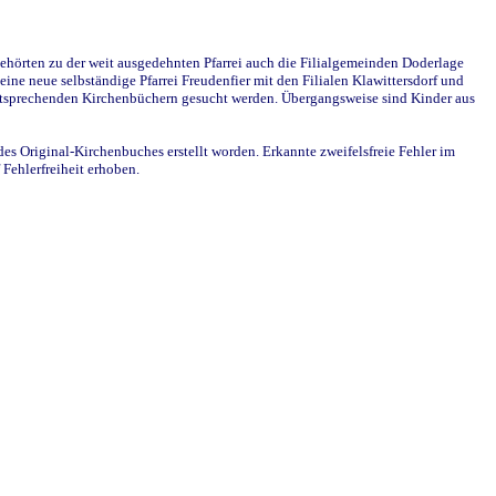
ehörten zu der weit ausgedehnten Pfarrei auch die Filialgemeinden Doderlage
ine neue selbständige Pfarrei Freudenfier mit den Filialen Klawittersdorf und
 entsprechenden Kirchenbüchern gesucht werden. Übergangsweise sind Kinder aus
des Original-Kirchenbuches erstellt worden. Erkannte zweifelsfreie Fehler im
Fehlerfreiheit erhoben.