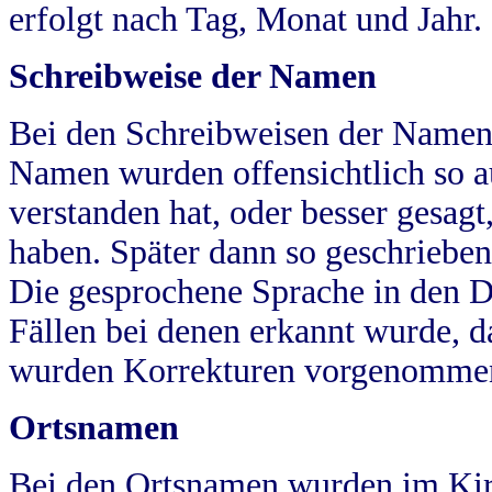
erfolgt nach Tag, Monat und Jahr.
Schreibweise der Namen
Bei den Schreibweisen der Namen
Namen wurden offensichtlich so a
verstanden hat, oder besser gesag
haben. Später dann so geschrieben
Die gesprochene Sprache in den Dö
Fällen bei denen erkannt wurde, da
wurden Korrekturen vorgenomme
Ortsnamen
Bei den Ortsnamen wurden im Kir