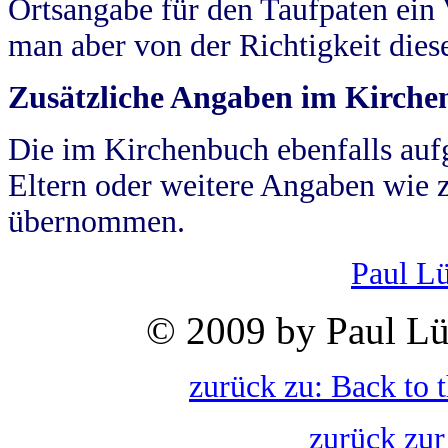
Ortsangabe für den Taufpaten ein
man aber von der Richtigkeit die
Zusätzliche Angaben im Kirch
Die im Kirchenbuch ebenfalls auf
Eltern oder weitere Angaben wie z
übernommen.
Paul L
© 2009 by Paul Lü
zurück zu: Back to 
zurück zur