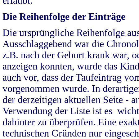
erlaubt.
Die Reihenfolge der Einträge
Die ursprüngliche Reihenfolge au
Ausschlaggebend war die Chronol
z.B. nach der Geburt krank war, od
anzeigen konnten, wurde das Kind
auch vor, dass der Taufeintrag vo
vorgenommen wurde. In derartigen
der derzeitigen aktuellen Seite -
Verwendung der Liste ist es wich
dahinter zu überprüfen. Eine exa
technischen Gründen nur eingesch