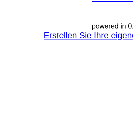
powered in 0
Erstellen Sie Ihre eig