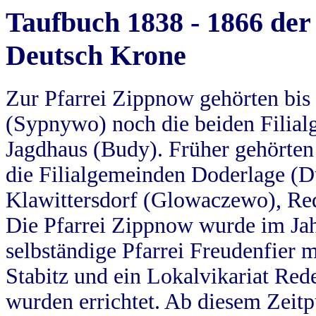
Taufbuch 1838 - 1866 der
Deutsch Krone
Zur Pfarrei Zippnow gehörten bi
(Sypnywo) noch die beiden Filial
Jagdhaus (Budy). Früher gehörten 
die Filialgemeinden Doderlage (D
Klawittersdorf (Glowaczewo), Red
Die Pfarrei Zippnow wurde im Jah
selbständige Pfarrei Freudenfier m
Stabitz und ein Lokalvikariat Red
wurden errichtet. Ab diesem Zeitp