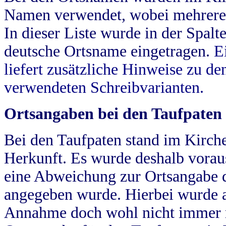
Namen verwendet, wobei mehrere
In dieser Liste wurde in der Spalt
deutsche Ortsname eingetragen.
E
liefert zusätzliche Hinweise zu 
verwendeten Schreibvarianten.
Ortsangaben bei den Taufpaten
Bei den Taufpaten stand im Kirch
Herkunft. Es wurde deshalb vorausg
eine Abweichung zur Ortsangabe d
angegeben wurde. Hierbei wurde all
Annahme doch wohl nicht immer ric