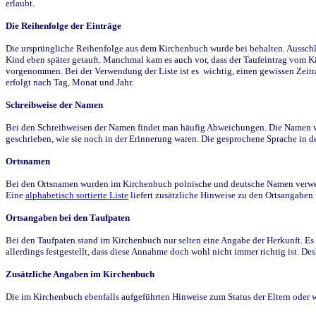
erlaubt.
Die Reihenfolge der Einträge
Die ursprüngliche Reihenfolge aus dem Kirchenbuch wurde bei behalten. Ausschla
Kind eben später getauft. Manchmal kam es auch vor, dass der Taufeintrag vom Ki
vorgenommen. Bei der Verwendung der Liste ist es wichtig, einen gewissen Zeit
erfolgt nach Tag, Monat und Jahr.
Schreibweise der Namen
Bei den Schreibweisen der Namen findet man häufig Abweichungen. Die Namen wur
geschrieben, wie sie noch in der Erinnerung waren. Die gesprochene Sprache in de
Ortsnamen
Bei den Ortsnamen wurden im Kirchenbuch polnische und deutsche Namen verwende
Eine
alphabetisch sortierte Liste
liefert zusätzliche Hinweise zu den Ortsangabe
Ortsangaben bei den Taufpaten
Bei den Taufpaten stand im Kirchenbuch nur selten eine Angabe der Herkunft. Es 
allerdings festgestellt, dass diese Annahme doch wohl nicht immer richtig ist. D
Zusätzliche Angaben im Kirchenbuch
Die im Kirchenbuch ebenfalls aufgeführten Hinweise zum Status der Eltern oder 