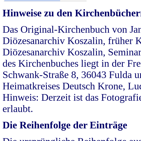
Hinweise zu den Kirchenbücher
Das Original-Kirchenbuch von Jan
Diözesanarchiv Koszalin, früher Kö
Diözesanarchiv Koszalin, Seminar
des Kirchenbuches liegt in der Fr
Schwank-Straße 8, 36043 Fulda u
Heimatkreises Deutsch Krone, Lu
Hinweis: Derzeit ist das Fotograf
erlaubt.
Die Reihenfolge der Einträge