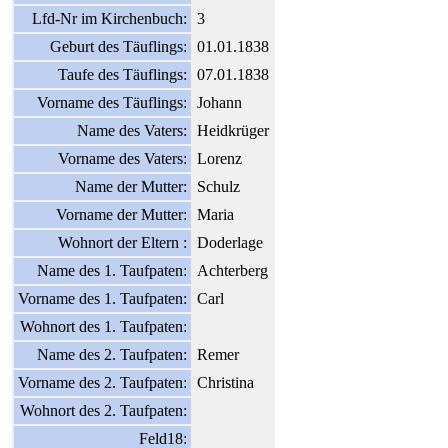
Lfd-Nr im Kirchenbuch:
3
Geburt des Täuflings:
01.01.1838
Taufe des Täuflings:
07.01.1838
Vorname des Täuflings:
Johann
Name des Vaters:
Heidkrüger
Vorname des Vaters:
Lorenz
Name der Mutter:
Schulz
Vorname der Mutter:
Maria
Wohnort der Eltern :
Doderlage
Name des 1. Taufpaten:
Achterberg
Vorname des 1. Taufpaten:
Carl
Wohnort des 1. Taufpaten:
Name des 2. Taufpaten:
Remer
Vorname des 2. Taufpaten:
Christina
Wohnort des 2. Taufpaten:
Feld18: