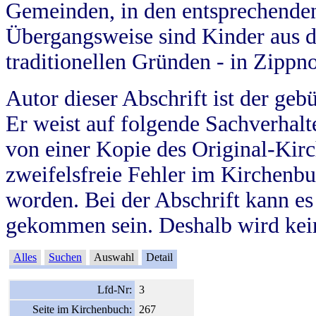
Gemeinden, in den entsprechende
Übergangsweise sind Kinder aus 
traditionellen Gründen - in Zippn
Autor dieser Abschrift ist der geb
Er weist auf folgende Sachverhalte
von einer Kopie des Original-Kirc
zweifelsfreie Fehler im Kirchenbuc
worden. Bei der Abschrift kann e
gekommen sein. Deshalb wird kein
Alles
Suchen
Auswahl
Detail
Lfd-Nr:
3
Seite im Kirchenbuch:
267