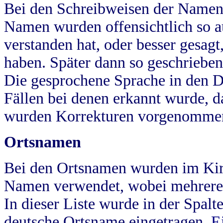
Bei den Schreibweisen der Namen
Namen wurden offensichtlich so a
verstanden hat, oder besser gesag
haben. Später dann so geschrieben
Die gesprochene Sprache in den Dö
Fällen bei denen erkannt wurde, da
wurden Korrekturen vorgenomme
Ortsnamen
Bei den Ortsnamen wurden im Kir
Namen verwendet, wobei mehrere
In dieser Liste wurde in der Spalt
deutsche Ortsname eingetragen.
E