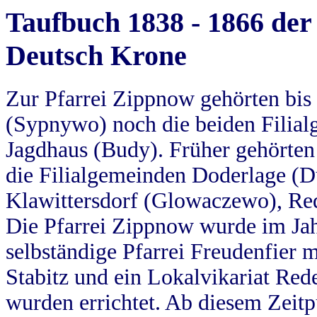
Taufbuch 1838 - 1866 der
Deutsch Krone
Zur Pfarrei Zippnow gehörten bi
(Sypnywo) noch die beiden Filial
Jagdhaus (Budy). Früher gehörten 
die Filialgemeinden Doderlage (D
Klawittersdorf (Glowaczewo), Red
Die Pfarrei Zippnow wurde im Jah
selbständige Pfarrei Freudenfier m
Stabitz und ein Lokalvikariat Red
wurden errichtet. Ab diesem Zeitp