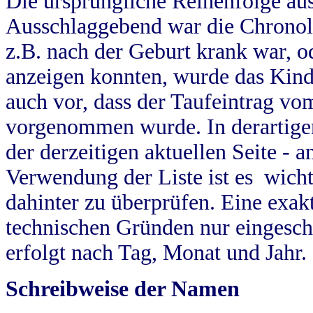
Die ursprüngliche Reihenfolge au
Ausschlaggebend war die Chronol
z.B. nach der Geburt krank war, od
anzeigen konnten, wurde das Kind
auch vor, dass der Taufeintrag vo
vorgenommen wurde. In derartigen
der derzeitigen aktuellen Seite -
Verwendung der Liste ist es wich
dahinter zu überprüfen. Eine exa
technischen Gründen nur eingesch
erfolgt nach Tag, Monat und Jahr.
Schreibweise der Namen