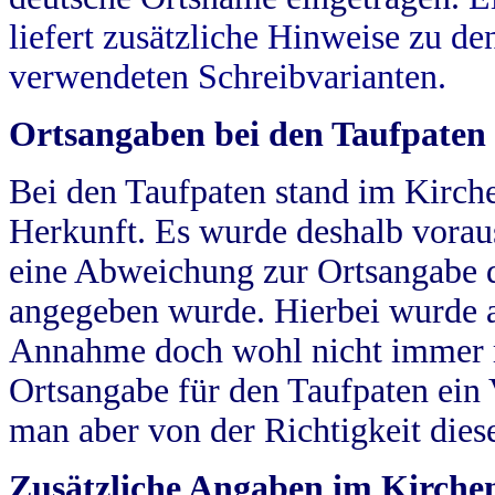
liefert zusätzliche Hinweise zu 
verwendeten Schreibvarianten.
Ortsangaben bei den Taufpaten
Bei den Taufpaten stand im Kirch
Herkunft. Es wurde deshalb vorausg
eine Abweichung zur Ortsangabe d
angegeben wurde. Hierbei wurde all
Annahme doch wohl nicht immer ric
Ortsangabe für den Taufpaten ein
man aber von der Richtigkeit die
Zusätzliche Angaben im Kirch