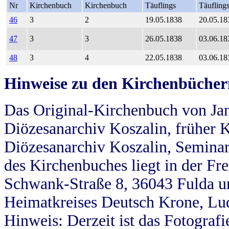
Nr
Kirchenbuch
Kirchenbuch
Täuflings
Täufling
46
3
2
19.05.1838
20.05.18
47
3
3
26.05.1838
03.06.18
48
3
4
22.05.1838
03.06.18
Hinweise zu den Kirchenbücher
Das Original-Kirchenbuch von Jan
Diözesanarchiv Koszalin, früher Kö
Diözesanarchiv Koszalin, Seminar
des Kirchenbuches liegt in der Fr
Schwank-Straße 8, 36043 Fulda u
Heimatkreises Deutsch Krone, Lu
Hinweis: Derzeit ist das Fotograf