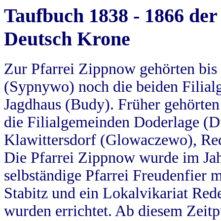
Taufbuch 1838 - 1866 der
Deutsch Krone
Zur Pfarrei Zippnow gehörten bi
(Sypnywo) noch die beiden Filial
Jagdhaus (Budy). Früher gehörten 
die Filialgemeinden Doderlage (D
Klawittersdorf (Glowaczewo), Red
Die Pfarrei Zippnow wurde im Jah
selbständige Pfarrei Freudenfier m
Stabitz und ein Lokalvikariat Red
wurden errichtet. Ab diesem Zeitp