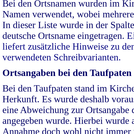
Bei den Ortsnamen wurden im Kir
Namen verwendet, wobei mehrere
In dieser Liste wurde in der Spalt
deutsche Ortsname eingetragen.
E
liefert zusätzliche Hinweise zu 
verwendeten Schreibvarianten.
Ortsangaben bei den Taufpaten
Bei den Taufpaten stand im Kirch
Herkunft. Es wurde deshalb vorausg
eine Abweichung zur Ortsangabe d
angegeben wurde. Hierbei wurde all
Annahme doch wohl nicht immer ric