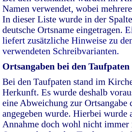
Namen verwendet, wobei mehrere
In dieser Liste wurde in der Spalt
deutsche Ortsname eingetragen.
E
liefert zusätzliche Hinweise zu 
verwendeten Schreibvarianten.
Ortsangaben bei den Taufpaten
Bei den Taufpaten stand im Kirch
Herkunft. Es wurde deshalb vorausg
eine Abweichung zur Ortsangabe d
angegeben wurde. Hierbei wurde all
Annahme doch wohl nicht immer ric