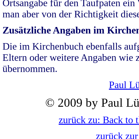
Ortsangabe für den Taufpaten ein
man aber von der Richtigkeit die
Zusätzliche Angaben im Kirch
Die im Kirchenbuch ebenfalls auf
Eltern oder weitere Angaben wie z
übernommen.
Paul L
© 2009 by Paul Lü
zurück zu: Back to 
zurück zur