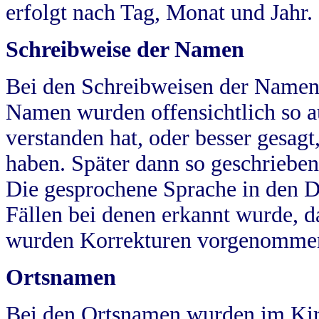
erfolgt nach Tag, Monat und Jahr.
Schreibweise der Namen
Bei den Schreibweisen der Namen
Namen wurden offensichtlich so a
verstanden hat, oder besser gesag
haben. Später dann so geschrieben
Die gesprochene Sprache in den Dö
Fällen bei denen erkannt wurde, da
wurden Korrekturen vorgenomme
Ortsnamen
Bei den Ortsnamen wurden im Kir