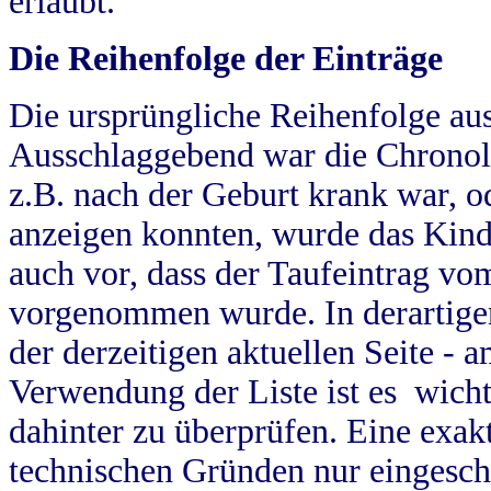
erlaubt.
Die Reihenfolge der Einträge
Die ursprüngliche Reihenfolge au
Ausschlaggebend war die Chronol
z.B. nach der Geburt krank war, od
anzeigen konnten, wurde das Kind
auch vor, dass der Taufeintrag vo
vorgenommen wurde. In derartigen
der derzeitigen aktuellen Seite -
Verwendung der Liste ist es wich
dahinter zu überprüfen. Eine exa
technischen Gründen nur eingesch