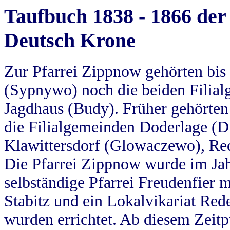
Taufbuch 1838 - 1866 der
Deutsch Krone
Zur Pfarrei Zippnow gehörten bi
(Sypnywo) noch die beiden Filial
Jagdhaus (Budy). Früher gehörten 
die Filialgemeinden Doderlage (D
Klawittersdorf (Glowaczewo), Red
Die Pfarrei Zippnow wurde im Jah
selbständige Pfarrei Freudenfier m
Stabitz und ein Lokalvikariat Red
wurden errichtet. Ab diesem Zeitp