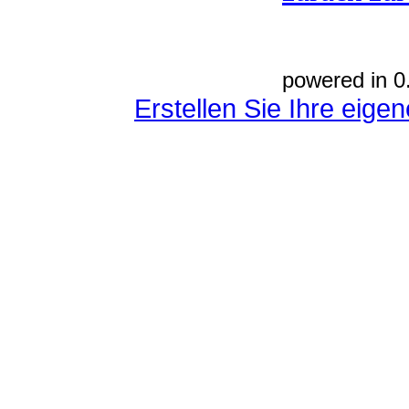
powered in 0
Erstellen Sie Ihre eig