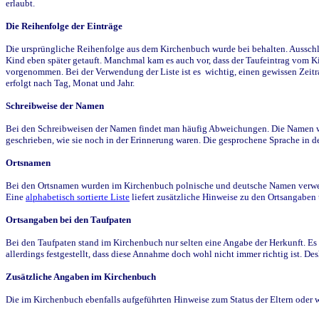
erlaubt.
Die Reihenfolge der Einträge
Die ursprüngliche Reihenfolge aus dem Kirchenbuch wurde bei behalten. Ausschla
Kind eben später getauft. Manchmal kam es auch vor, dass der Taufeintrag vom Ki
vorgenommen. Bei der Verwendung der Liste ist es wichtig, einen gewissen Zeit
erfolgt nach Tag, Monat und Jahr.
Schreibweise der Namen
Bei den Schreibweisen der Namen findet man häufig Abweichungen. Die Namen wur
geschrieben, wie sie noch in der Erinnerung waren. Die gesprochene Sprache in de
Ortsnamen
Bei den Ortsnamen wurden im Kirchenbuch polnische und deutsche Namen verwende
Eine
alphabetisch sortierte Liste
liefert zusätzliche Hinweise zu den Ortsangabe
Ortsangaben bei den Taufpaten
Bei den Taufpaten stand im Kirchenbuch nur selten eine Angabe der Herkunft. Es 
allerdings festgestellt, dass diese Annahme doch wohl nicht immer richtig ist. D
Zusätzliche Angaben im Kirchenbuch
Die im Kirchenbuch ebenfalls aufgeführten Hinweise zum Status der Eltern oder 