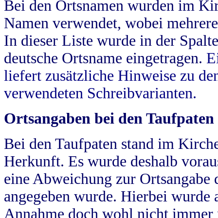
Bei den Ortsnamen wurden im Kir
Namen verwendet, wobei mehrere
In dieser Liste wurde in der Spalt
deutsche Ortsname eingetragen.
E
liefert zusätzliche Hinweise zu 
verwendeten Schreibvarianten.
Ortsangaben bei den Taufpaten
Bei den Taufpaten stand im Kirch
Herkunft. Es wurde deshalb vorausg
eine Abweichung zur Ortsangabe d
angegeben wurde. Hierbei wurde all
Annahme doch wohl nicht immer ric