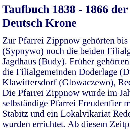
Taufbuch 1838 - 1866 der
Deutsch Krone
Zur Pfarrei Zippnow gehörten bi
(Sypnywo) noch die beiden Filial
Jagdhaus (Budy). Früher gehörten 
die Filialgemeinden Doderlage (D
Klawittersdorf (Glowaczewo), Red
Die Pfarrei Zippnow wurde im Jah
selbständige Pfarrei Freudenfier m
Stabitz und ein Lokalvikariat Red
wurden errichtet. Ab diesem Zeitp