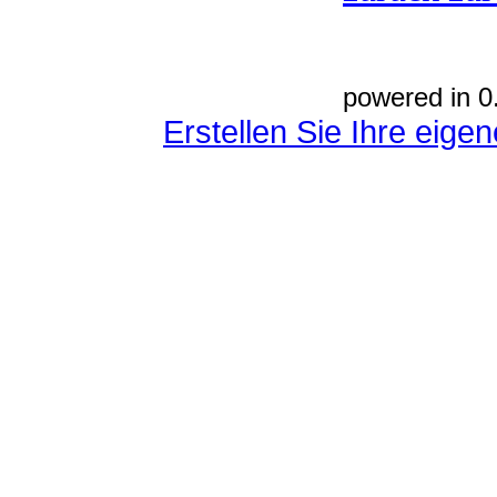
powered in 0
Erstellen Sie Ihre eig