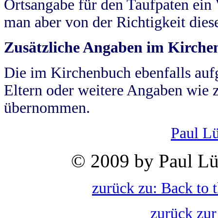
Ortsangabe für den Taufpaten ein
man aber von der Richtigkeit die
Zusätzliche Angaben im Kirch
Die im Kirchenbuch ebenfalls auf
Eltern oder weitere Angaben wie z
übernommen.
Paul L
© 2009 by Paul Lü
zurück zu: Back to 
zurück zur