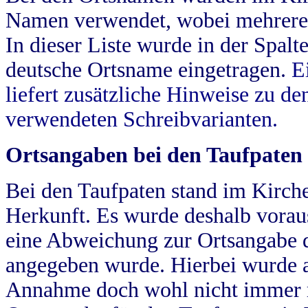
Namen verwendet, wobei mehrere
In dieser Liste wurde in der Spalt
deutsche Ortsname eingetragen.
E
liefert zusätzliche Hinweise zu 
verwendeten Schreibvarianten.
Ortsangaben bei den Taufpaten
Bei den Taufpaten stand im Kirch
Herkunft. Es wurde deshalb vorausg
eine Abweichung zur Ortsangabe d
angegeben wurde. Hierbei wurde all
Annahme doch wohl nicht immer ric