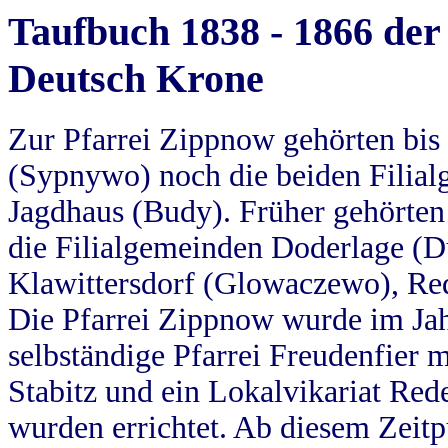
Taufbuch 1838 - 1866 der
Deutsch Krone
Zur Pfarrei Zippnow gehörten bi
(Sypnywo) noch die beiden Filial
Jagdhaus (Budy). Früher gehörten 
die Filialgemeinden Doderlage (D
Klawittersdorf (Glowaczewo), Red
Die Pfarrei Zippnow wurde im Jah
selbständige Pfarrei Freudenfier m
Stabitz und ein Lokalvikariat Red
wurden errichtet. Ab diesem Zeitp