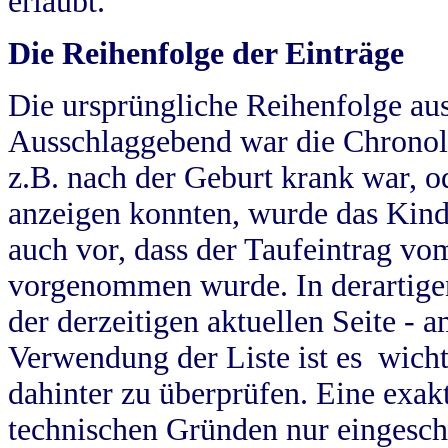
erlaubt.
Die Reihenfolge der Einträge
Die ursprüngliche Reihenfolge au
Ausschlaggebend war die Chronol
z.B. nach der Geburt krank war, od
anzeigen konnten, wurde das Kind
auch vor, dass der Taufeintrag vo
vorgenommen wurde. In derartigen
der derzeitigen aktuellen Seite -
Verwendung der Liste ist es wich
dahinter zu überprüfen. Eine exa
technischen Gründen nur eingesch