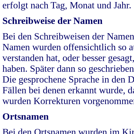
erfolgt nach Tag, Monat und Jahr.
Schreibweise der Namen
Bei den Schreibweisen der Namen
Namen wurden offensichtlich so a
verstanden hat, oder besser gesag
haben. Später dann so geschrieben
Die gesprochene Sprache in den Dö
Fällen bei denen erkannt wurde, da
wurden Korrekturen vorgenomme
Ortsnamen
Bei den Ortsnamen wurden im Kir