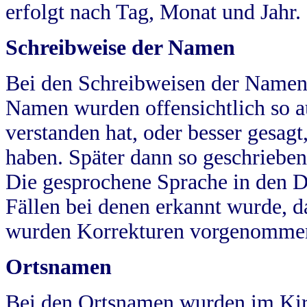
erfolgt nach Tag, Monat und Jahr.
Schreibweise der Namen
Bei den Schreibweisen der Namen
Namen wurden offensichtlich so a
verstanden hat, oder besser gesag
haben. Später dann so geschrieben
Die gesprochene Sprache in den Dö
Fällen bei denen erkannt wurde, da
wurden Korrekturen vorgenomme
Ortsnamen
Bei den Ortsnamen wurden im Kir