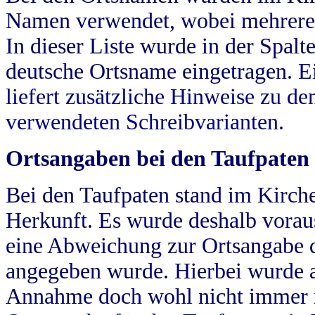
Namen verwendet, wobei mehrere
In dieser Liste wurde in der Spalt
deutsche Ortsname eingetragen.
E
liefert zusätzliche Hinweise zu 
verwendeten Schreibvarianten.
Ortsangaben bei den Taufpaten
Bei den Taufpaten stand im Kirch
Herkunft. Es wurde deshalb vorausg
eine Abweichung zur Ortsangabe d
angegeben wurde. Hierbei wurde all
Annahme doch wohl nicht immer ric