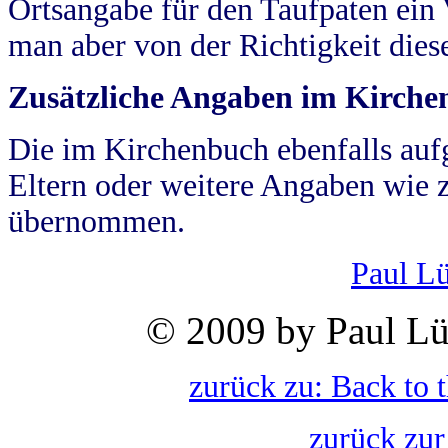
Ortsangabe für den Taufpaten ein
man aber von der Richtigkeit die
Zusätzliche Angaben im Kirch
Die im Kirchenbuch ebenfalls auf
Eltern oder weitere Angaben wie z
übernommen.
Paul L
© 2009 by Paul Lü
zurück zu: Back to 
zurück zur