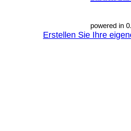
powered in 0
Erstellen Sie Ihre eig