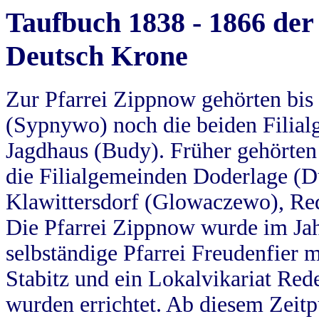
Taufbuch 1838 - 1866 der
Deutsch Krone
Zur Pfarrei Zippnow gehörten bi
(Sypnywo) noch die beiden Filial
Jagdhaus (Budy). Früher gehörten 
die Filialgemeinden Doderlage (D
Klawittersdorf (Glowaczewo), Red
Die Pfarrei Zippnow wurde im Jah
selbständige Pfarrei Freudenfier m
Stabitz und ein Lokalvikariat Red
wurden errichtet. Ab diesem Zeitp