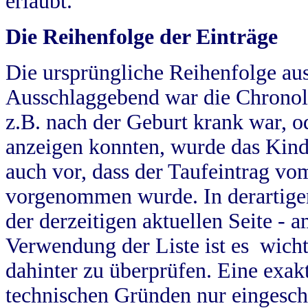
erlaubt.
Die Reihenfolge der Einträge
Die ursprüngliche Reihenfolge au
Ausschlaggebend war die Chronol
z.B. nach der Geburt krank war, od
anzeigen konnten, wurde das Kind
auch vor, dass der Taufeintrag vo
vorgenommen wurde. In derartigen
der derzeitigen aktuellen Seite -
Verwendung der Liste ist es wich
dahinter zu überprüfen. Eine exa
technischen Gründen nur eingesch