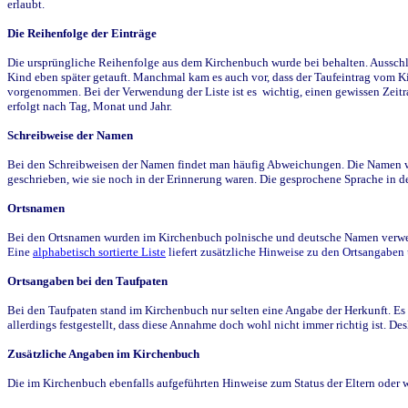
erlaubt.
Die Reihenfolge der Einträge
Die ursprüngliche Reihenfolge aus dem Kirchenbuch wurde bei behalten. Ausschla
Kind eben später getauft. Manchmal kam es auch vor, dass der Taufeintrag vom Ki
vorgenommen. Bei der Verwendung der Liste ist es wichtig, einen gewissen Zeit
erfolgt nach Tag, Monat und Jahr.
Schreibweise der Namen
Bei den Schreibweisen der Namen findet man häufig Abweichungen. Die Namen wur
geschrieben, wie sie noch in der Erinnerung waren. Die gesprochene Sprache in de
Ortsnamen
Bei den Ortsnamen wurden im Kirchenbuch polnische und deutsche Namen verwende
Eine
alphabetisch sortierte Liste
liefert zusätzliche Hinweise zu den Ortsangabe
Ortsangaben bei den Taufpaten
Bei den Taufpaten stand im Kirchenbuch nur selten eine Angabe der Herkunft. Es 
allerdings festgestellt, dass diese Annahme doch wohl nicht immer richtig ist. D
Zusätzliche Angaben im Kirchenbuch
Die im Kirchenbuch ebenfalls aufgeführten Hinweise zum Status der Eltern oder 