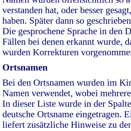
verstanden hat, oder besser gesag
haben. Später dann so geschrieben
Die gesprochene Sprache in den Dö
Fällen bei denen erkannt wurde, da
wurden Korrekturen vorgenomme
Ortsnamen
Bei den Ortsnamen wurden im Kir
Namen verwendet, wobei mehrere
In dieser Liste wurde in der Spalt
deutsche Ortsname eingetragen.
E
liefert zusätzliche Hinweise zu 