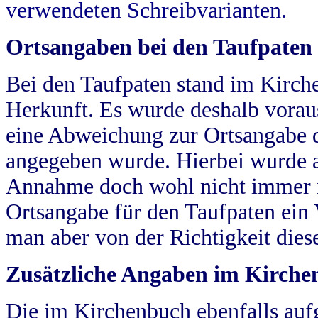
verwendeten Schreibvarianten.
Ortsangaben bei den Taufpaten
Bei den Taufpaten stand im Kirch
Herkunft. Es wurde deshalb vorausg
eine Abweichung zur Ortsangabe d
angegeben wurde. Hierbei wurde all
Annahme doch wohl nicht immer ric
Ortsangabe für den Taufpaten ein
man aber von der Richtigkeit die
Zusätzliche Angaben im Kirch
Die im Kirchenbuch ebenfalls auf