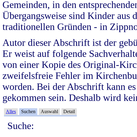
Gemeinden, in den entsprechende
Übergangsweise sind Kinder aus 
traditionellen Gründen - in Zippn
Autor dieser Abschrift ist der geb
Er weist auf folgende Sachverhalte
von einer Kopie des Original-Kirc
zweifelsfreie Fehler im Kirchenbuc
worden. Bei der Abschrift kann e
gekommen sein. Deshalb wird kein
Alles
Suchen
Auswahl
Detail
Suche: