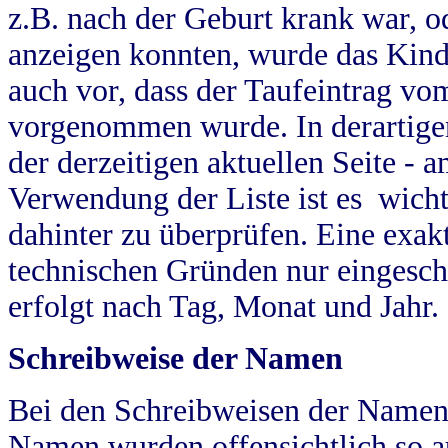
z.B. nach der Geburt krank war, od
anzeigen konnten, wurde das Kind
auch vor, dass der Taufeintrag vo
vorgenommen wurde. In derartigen
der derzeitigen aktuellen Seite -
Verwendung der Liste ist es wich
dahinter zu überprüfen. Eine exa
technischen Gründen nur eingesch
erfolgt nach Tag, Monat und Jahr.
Schreibweise der Namen
Bei den Schreibweisen der Namen
Namen wurden offensichtlich so a