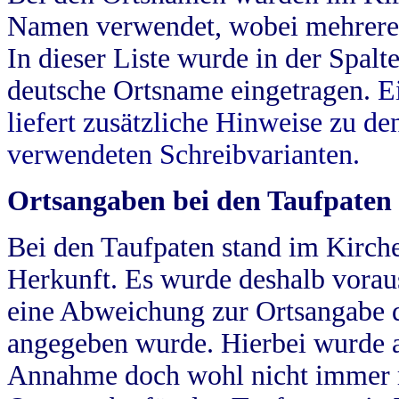
Namen verwendet, wobei mehrere
In dieser Liste wurde in der Spalt
deutsche Ortsname eingetragen.
E
liefert zusätzliche Hinweise zu 
verwendeten Schreibvarianten.
Ortsangaben bei den Taufpaten
Bei den Taufpaten stand im Kirch
Herkunft. Es wurde deshalb vorausg
eine Abweichung zur Ortsangabe d
angegeben wurde. Hierbei wurde all
Annahme doch wohl nicht immer ric