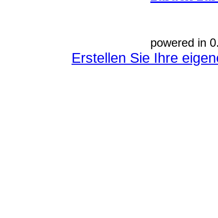
powered in 0
Erstellen Sie Ihre eig