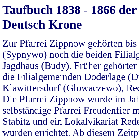
Taufbuch 1838 - 1866 der
Deutsch Krone
Zur Pfarrei Zippnow gehörten bi
(Sypnywo) noch die beiden Filial
Jagdhaus (Budy). Früher gehörten 
die Filialgemeinden Doderlage (D
Klawittersdorf (Glowaczewo), Red
Die Pfarrei Zippnow wurde im Jah
selbständige Pfarrei Freudenfier m
Stabitz und ein Lokalvikariat Red
wurden errichtet. Ab diesem Zeitp