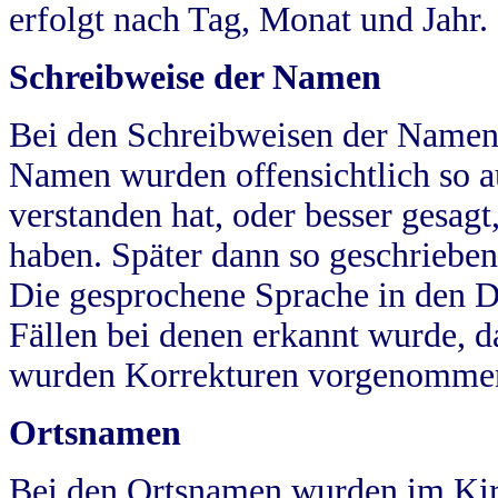
erfolgt nach Tag, Monat und Jahr.
Schreibweise der Namen
Bei den Schreibweisen der Namen
Namen wurden offensichtlich so a
verstanden hat, oder besser gesag
haben. Später dann so geschrieben
Die gesprochene Sprache in den Dö
Fällen bei denen erkannt wurde, da
wurden Korrekturen vorgenomme
Ortsnamen
Bei den Ortsnamen wurden im Kir