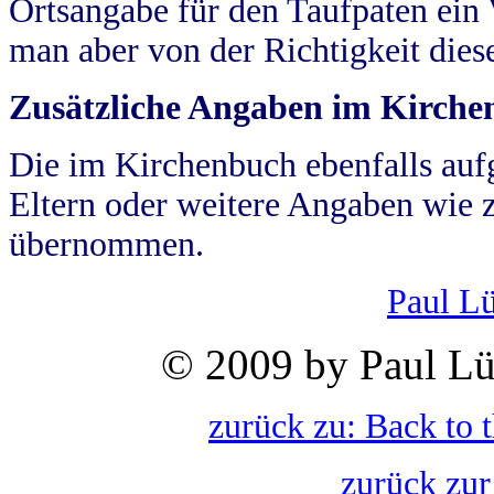
Ortsangabe für den Taufpaten ein
man aber von der Richtigkeit die
Zusätzliche Angaben im Kirch
Die im Kirchenbuch ebenfalls auf
Eltern oder weitere Angaben wie z
übernommen.
Paul L
© 2009 by Paul Lü
zurück zu: Back to 
zurück zur