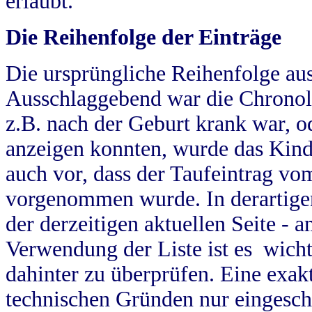
erlaubt.
Die Reihenfolge der Einträge
Die ursprüngliche Reihenfolge au
Ausschlaggebend war die Chronol
z.B. nach der Geburt krank war, od
anzeigen konnten, wurde das Kind
auch vor, dass der Taufeintrag vo
vorgenommen wurde. In derartigen
der derzeitigen aktuellen Seite -
Verwendung der Liste ist es wich
dahinter zu überprüfen. Eine exa
technischen Gründen nur eingesch