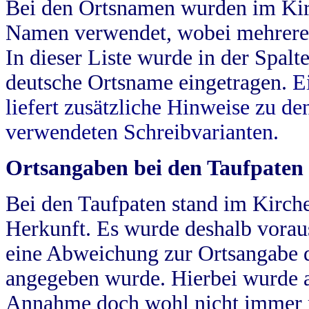
Bei den Ortsnamen wurden im Kir
Namen verwendet, wobei mehrere
In dieser Liste wurde in der Spalt
deutsche Ortsname eingetragen.
E
liefert zusätzliche Hinweise zu 
verwendeten Schreibvarianten.
Ortsangaben bei den Taufpaten
Bei den Taufpaten stand im Kirch
Herkunft. Es wurde deshalb vorausg
eine Abweichung zur Ortsangabe d
angegeben wurde. Hierbei wurde all
Annahme doch wohl nicht immer ric