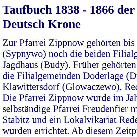
Taufbuch 1838 - 1866 der
Deutsch Krone
Zur Pfarrei Zippnow gehörten bi
(Sypnywo) noch die beiden Filial
Jagdhaus (Budy). Früher gehörten 
die Filialgemeinden Doderlage (D
Klawittersdorf (Glowaczewo), Red
Die Pfarrei Zippnow wurde im Jah
selbständige Pfarrei Freudenfier m
Stabitz und ein Lokalvikariat Red
wurden errichtet. Ab diesem Zeitp