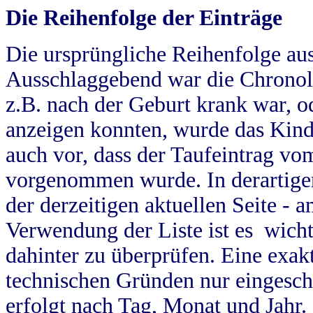
Die Reihenfolge der Einträge
Die ursprüngliche Reihenfolge au
Ausschlaggebend war die Chronol
z.B. nach der Geburt krank war, od
anzeigen konnten, wurde das Kind
auch vor, dass der Taufeintrag vo
vorgenommen wurde. In derartigen
der derzeitigen aktuellen Seite -
Verwendung der Liste ist es wich
dahinter zu überprüfen. Eine exa
technischen Gründen nur eingesch
erfolgt nach Tag, Monat und Jahr.