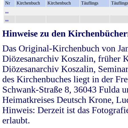
Nr
Kirchenbuch
Kirchenbuch
Täuflings
Täufling
...
...
Hinweise zu den Kirchenbücher
Das Original-Kirchenbuch von Jan
Diözesanarchiv Koszalin, früher Kö
Diözesanarchiv Koszalin, Seminar
des Kirchenbuches liegt in der Fr
Schwank-Straße 8, 36043 Fulda u
Heimatkreises Deutsch Krone, Lu
Hinweis: Derzeit ist das Fotograf
erlaubt.