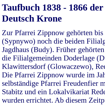
Taufbuch 1838 - 1866 der
Deutsch Krone
Zur Pfarrei Zippnow gehörten bi
(Sypnywo) noch die beiden Filial
Jagdhaus (Budy). Früher gehörten 
die Filialgemeinden Doderlage (D
Klawittersdorf (Glowaczewo), Red
Die Pfarrei Zippnow wurde im Jah
selbständige Pfarrei Freudenfier m
Stabitz und ein Lokalvikariat Red
wurden errichtet. Ab diesem Zeitp