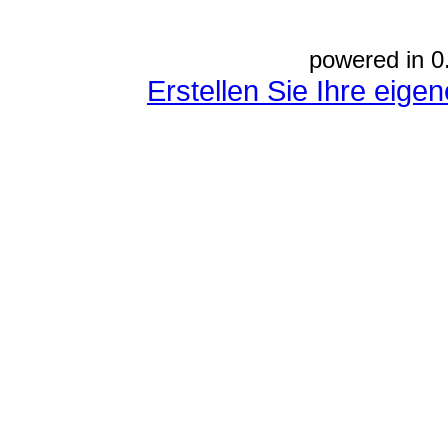
powered in 0
Erstellen Sie Ihre eig