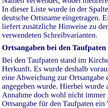
Namen verwendet, wobei mehrere
In dieser Liste wurde in der Spalt
deutsche Ortsname eingetragen.
E
liefert zusätzliche Hinweise zu 
verwendeten Schreibvarianten.
Ortsangaben bei den Taufpaten
Bei den Taufpaten stand im Kirch
Herkunft. Es wurde deshalb vorausg
eine Abweichung zur Ortsangabe d
angegeben wurde. Hierbei wurde all
Annahme doch wohl nicht immer ric
Ortsangabe für den Taufpaten ein