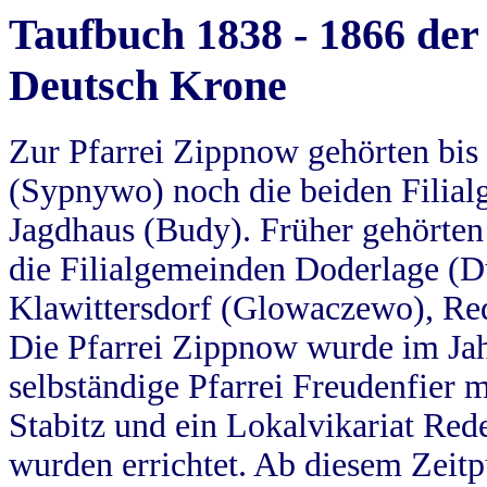
Taufbuch 1838 - 1866 der
Deutsch Krone
Zur Pfarrei Zippnow gehörten bi
(Sypnywo) noch die beiden Filial
Jagdhaus (Budy). Früher gehörten 
die Filialgemeinden Doderlage (D
Klawittersdorf (Glowaczewo), Red
Die Pfarrei Zippnow wurde im Jah
selbständige Pfarrei Freudenfier m
Stabitz und ein Lokalvikariat Red
wurden errichtet. Ab diesem Zeitp