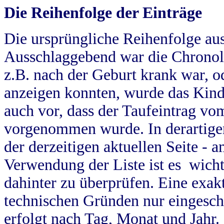
Die Reihenfolge der Einträge
Die ursprüngliche Reihenfolge au
Ausschlaggebend war die Chronol
z.B. nach der Geburt krank war, od
anzeigen konnten, wurde das Kind
auch vor, dass der Taufeintrag vo
vorgenommen wurde. In derartigen
der derzeitigen aktuellen Seite -
Verwendung der Liste ist es wich
dahinter zu überprüfen. Eine exa
technischen Gründen nur eingesch
erfolgt nach Tag, Monat und Jahr.