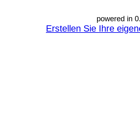
powered in 0
Erstellen Sie Ihre eig