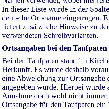
Namen verwendet, wobei mehrere
In dieser Liste wurde in der Spalt
deutsche Ortsname eingetragen.
E
liefert zusätzliche Hinweise zu 
verwendeten Schreibvarianten.
Ortsangaben bei den Taufpaten
Bei den Taufpaten stand im Kirch
Herkunft. Es wurde deshalb vorausg
eine Abweichung zur Ortsangabe d
angegeben wurde. Hierbei wurde all
Annahme doch wohl nicht immer ric
Ortsangabe für den Taufpaten ein