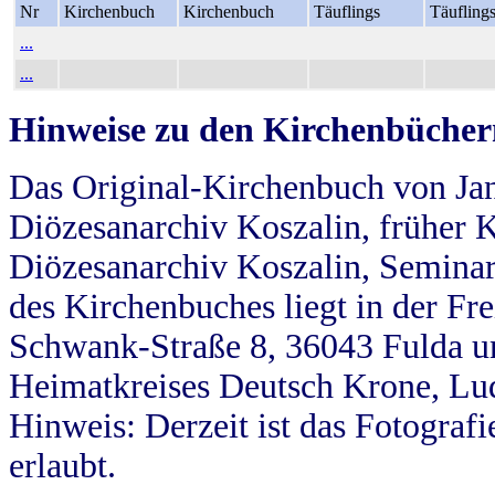
Nr
Kirchenbuch
Kirchenbuch
Täuflings
Täufling
...
...
Hinweise zu den Kirchenbücher
Das Original-Kirchenbuch von Jan
Diözesanarchiv Koszalin, früher Kö
Diözesanarchiv Koszalin, Seminar
des Kirchenbuches liegt in der Fr
Schwank-Straße 8, 36043 Fulda u
Heimatkreises Deutsch Krone, Lu
Hinweis: Derzeit ist das Fotograf
erlaubt.