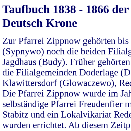
Taufbuch 1838 - 1866 der
Deutsch Krone
Zur Pfarrei Zippnow gehörten bi
(Sypnywo) noch die beiden Filial
Jagdhaus (Budy). Früher gehörten 
die Filialgemeinden Doderlage (D
Klawittersdorf (Glowaczewo), Red
Die Pfarrei Zippnow wurde im Jah
selbständige Pfarrei Freudenfier m
Stabitz und ein Lokalvikariat Red
wurden errichtet. Ab diesem Zeitp