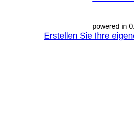
powered in 0
Erstellen Sie Ihre eig