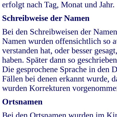
erfolgt nach Tag, Monat und Jahr.
Schreibweise der Namen
Bei den Schreibweisen der Namen
Namen wurden offensichtlich so a
verstanden hat, oder besser gesag
haben. Später dann so geschrieben
Die gesprochene Sprache in den Dö
Fällen bei denen erkannt wurde, da
wurden Korrekturen vorgenomme
Ortsnamen
Bei den Ortsnamen wurden im Kir