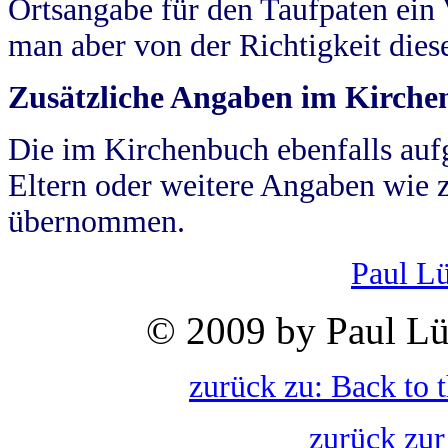
Ortsangabe für den Taufpaten ein
man aber von der Richtigkeit die
Zusätzliche Angaben im Kirch
Die im Kirchenbuch ebenfalls auf
Eltern oder weitere Angaben wie z
übernommen.
Paul L
© 2009 by Paul Lü
zurück zu: Back to 
zurück zur