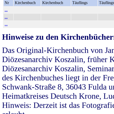
Nr
Kirchenbuch
Kirchenbuch
Täuflings
Täufling
...
...
...
Hinweise zu den Kirchenbücher
Das Original-Kirchenbuch von Jan
Diözesanarchiv Koszalin, früher Kö
Diözesanarchiv Koszalin, Seminar
des Kirchenbuches liegt in der Fr
Schwank-Straße 8, 36043 Fulda u
Heimatkreises Deutsch Krone, Lu
Hinweis: Derzeit ist das Fotograf