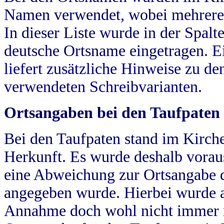
Namen verwendet, wobei mehrere
In dieser Liste wurde in der Spalt
deutsche Ortsname eingetragen.
E
liefert zusätzliche Hinweise zu 
verwendeten Schreibvarianten.
Ortsangaben bei den Taufpaten
Bei den Taufpaten stand im Kirch
Herkunft. Es wurde deshalb vorausg
eine Abweichung zur Ortsangabe d
angegeben wurde. Hierbei wurde all
Annahme doch wohl nicht immer ric