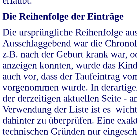
erlaubt.
Die Reihenfolge der Einträge
Die ursprüngliche Reihenfolge au
Ausschlaggebend war die Chronol
z.B. nach der Geburt krank war, od
anzeigen konnten, wurde das Kind
auch vor, dass der Taufeintrag vo
vorgenommen wurde. In derartigen
der derzeitigen aktuellen Seite -
Verwendung der Liste ist es wich
dahinter zu überprüfen. Eine exa
technischen Gründen nur eingesch