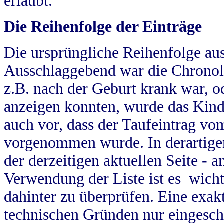
erlaubt.
Die Reihenfolge der Einträge
Die ursprüngliche Reihenfolge au
Ausschlaggebend war die Chronol
z.B. nach der Geburt krank war, od
anzeigen konnten, wurde das Kind
auch vor, dass der Taufeintrag vo
vorgenommen wurde. In derartigen
der derzeitigen aktuellen Seite -
Verwendung der Liste ist es wich
dahinter zu überprüfen. Eine exa
technischen Gründen nur eingesch