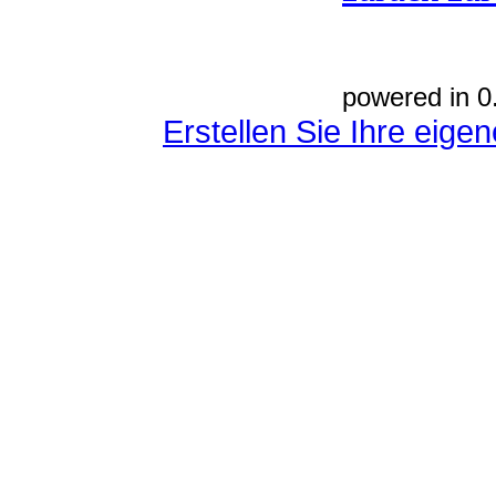
powered in 0
Erstellen Sie Ihre eig