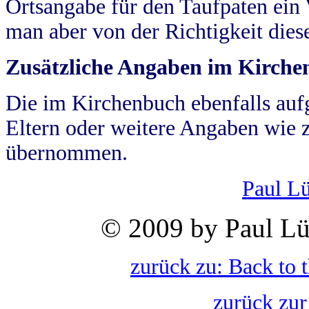
Ortsangabe für den Taufpaten ein
man aber von der Richtigkeit die
Zusätzliche Angaben im Kirch
Die im Kirchenbuch ebenfalls auf
Eltern oder weitere Angaben wie z
übernommen.
Paul L
© 2009 by Paul Lü
zurück zu: Back to 
zurück zur