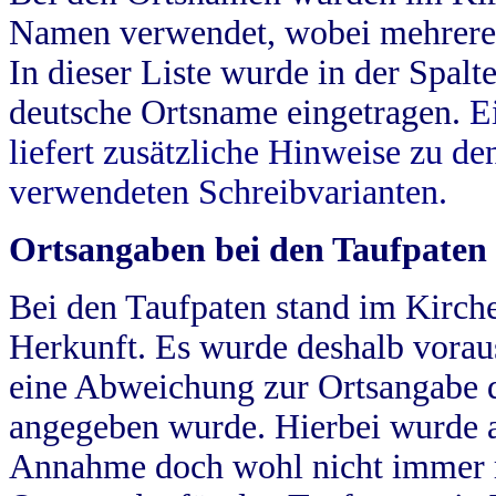
Namen verwendet, wobei mehrere
In dieser Liste wurde in der Spalt
deutsche Ortsname eingetragen.
E
liefert zusätzliche Hinweise zu 
verwendeten Schreibvarianten.
Ortsangaben bei den Taufpaten
Bei den Taufpaten stand im Kirch
Herkunft. Es wurde deshalb vorausg
eine Abweichung zur Ortsangabe d
angegeben wurde. Hierbei wurde all
Annahme doch wohl nicht immer ric