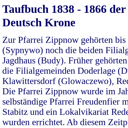
Taufbuch 1838 - 1866 der
Deutsch Krone
Zur Pfarrei Zippnow gehörten bi
(Sypnywo) noch die beiden Filial
Jagdhaus (Budy). Früher gehörten 
die Filialgemeinden Doderlage (D
Klawittersdorf (Glowaczewo), Red
Die Pfarrei Zippnow wurde im Jah
selbständige Pfarrei Freudenfier m
Stabitz und ein Lokalvikariat Red
wurden errichtet. Ab diesem Zeitp