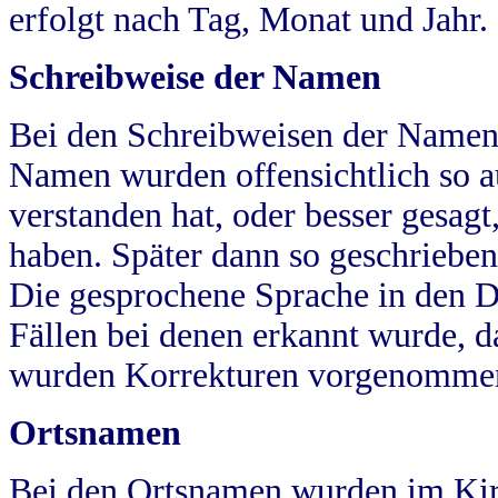
erfolgt nach Tag, Monat und Jahr.
Schreibweise der Namen
Bei den Schreibweisen der Namen
Namen wurden offensichtlich so a
verstanden hat, oder besser gesag
haben. Später dann so geschrieben
Die gesprochene Sprache in den Dö
Fällen bei denen erkannt wurde, da
wurden Korrekturen vorgenomme
Ortsnamen
Bei den Ortsnamen wurden im Kir