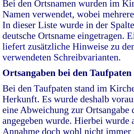
Bei den Ortsnamen wurden im Kir
Namen verwendet, wobei mehrere
In dieser Liste wurde in der Spalt
deutsche Ortsname eingetragen.
E
liefert zusätzliche Hinweise zu 
verwendeten Schreibvarianten.
Ortsangaben bei den Taufpaten
Bei den Taufpaten stand im Kirch
Herkunft. Es wurde deshalb vorausg
eine Abweichung zur Ortsangabe d
angegeben wurde. Hierbei wurde all
Annahme doch wohl nicht immer ric