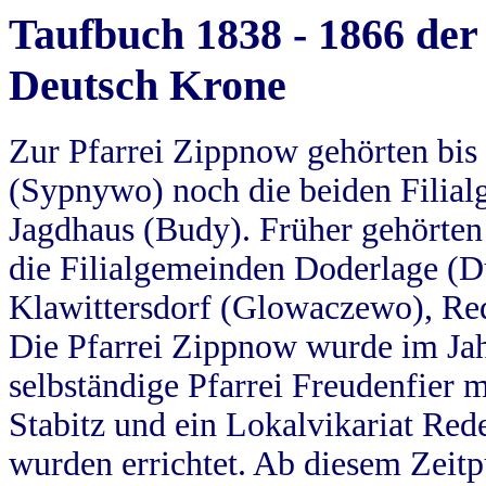
Taufbuch 1838 - 1866 der
Deutsch Krone
Zur Pfarrei Zippnow gehörten bi
(Sypnywo) noch die beiden Filial
Jagdhaus (Budy). Früher gehörten 
die Filialgemeinden Doderlage (D
Klawittersdorf (Glowaczewo), Red
Die Pfarrei Zippnow wurde im Jah
selbständige Pfarrei Freudenfier m
Stabitz und ein Lokalvikariat Red
wurden errichtet. Ab diesem Zeitp