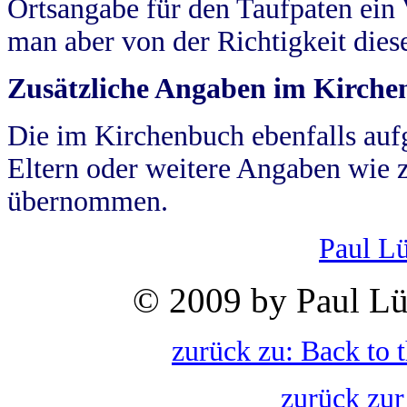
Ortsangabe für den Taufpaten ein
man aber von der Richtigkeit die
Zusätzliche Angaben im Kirch
Die im Kirchenbuch ebenfalls auf
Eltern oder weitere Angaben wie z
übernommen.
Paul L
© 2009 by Paul Lü
zurück zu: Back to 
zurück zur