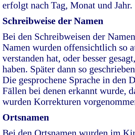
erfolgt nach Tag, Monat und Jahr.
Schreibweise der Namen
Bei den Schreibweisen der Namen
Namen wurden offensichtlich so a
verstanden hat, oder besser gesag
haben. Später dann so geschrieben
Die gesprochene Sprache in den Dö
Fällen bei denen erkannt wurde, da
wurden Korrekturen vorgenomme
Ortsnamen
Bei den Ortsnamen wurden im Kir