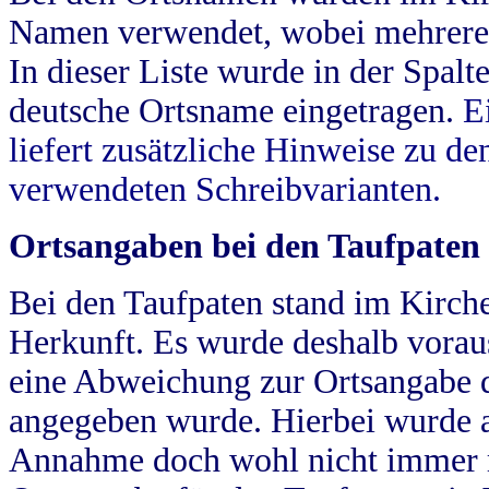
Namen verwendet, wobei mehrere
In dieser Liste wurde in der Spalt
deutsche Ortsname eingetragen.
E
liefert zusätzliche Hinweise zu 
verwendeten Schreibvarianten.
Ortsangaben bei den Taufpaten
Bei den Taufpaten stand im Kirch
Herkunft. Es wurde deshalb vorausg
eine Abweichung zur Ortsangabe d
angegeben wurde. Hierbei wurde all
Annahme doch wohl nicht immer ric