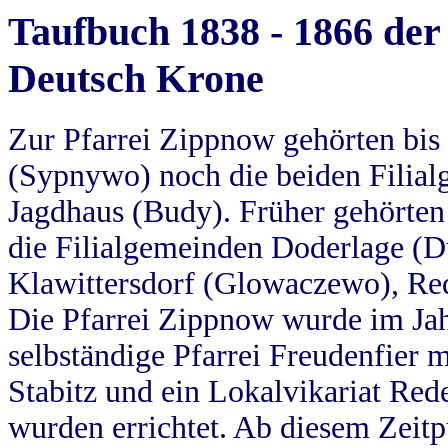
Taufbuch 1838 - 1866 der
Deutsch Krone
Zur Pfarrei Zippnow gehörten bi
(Sypnywo) noch die beiden Filial
Jagdhaus (Budy). Früher gehörten 
die Filialgemeinden Doderlage (D
Klawittersdorf (Glowaczewo), Red
Die Pfarrei Zippnow wurde im Jah
selbständige Pfarrei Freudenfier m
Stabitz und ein Lokalvikariat Red
wurden errichtet. Ab diesem Zeitp