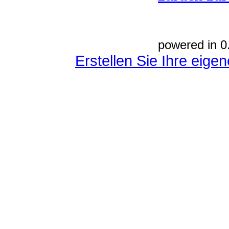
powered in 0
Erstellen Sie Ihre eig