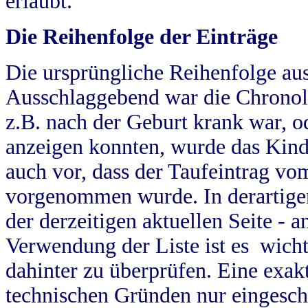
erlaubt.
Die Reihenfolge der Einträge
Die ursprüngliche Reihenfolge au
Ausschlaggebend war die Chronol
z.B. nach der Geburt krank war, od
anzeigen konnten, wurde das Kind
auch vor, dass der Taufeintrag vo
vorgenommen wurde. In derartigen
der derzeitigen aktuellen Seite -
Verwendung der Liste ist es wich
dahinter zu überprüfen. Eine exa
technischen Gründen nur eingesch