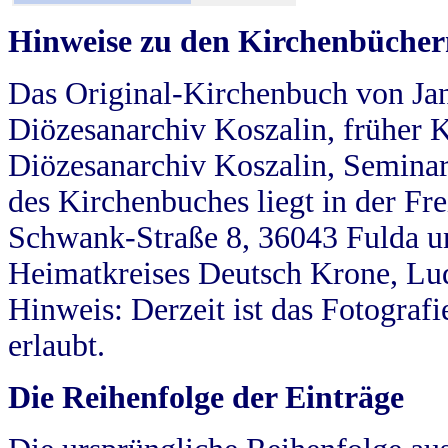
Hinweise zu den Kirchenbücher
Das Original-Kirchenbuch von Jan
Diözesanarchiv Koszalin, früher Kö
Diözesanarchiv Koszalin, Seminar
des Kirchenbuches liegt in der Fr
Schwank-Straße 8, 36043 Fulda u
Heimatkreises Deutsch Krone, Lu
Hinweis: Derzeit ist das Fotograf
erlaubt.
Die Reihenfolge der Einträge