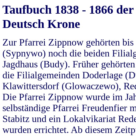
Taufbuch 1838 - 1866 der
Deutsch Krone
Zur Pfarrei Zippnow gehörten bi
(Sypnywo) noch die beiden Filial
Jagdhaus (Budy). Früher gehörten 
die Filialgemeinden Doderlage (D
Klawittersdorf (Glowaczewo), Red
Die Pfarrei Zippnow wurde im Jah
selbständige Pfarrei Freudenfier m
Stabitz und ein Lokalvikariat Red
wurden errichtet. Ab diesem Zeitp