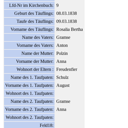
Lfd-Nr im Kirchenbuch:
9
Geburt des Täuflings:
08.03.1838
Taufe des Täuflings:
09.03.1838
Vorname des Täuflings:
Rosalia Bertha
Name des Vaters:
Gramse
Vorname des Vaters:
Anton
Name der Mutter:
Polzin
Vorname der Mutter:
Anna
Wohnort der Eltern :
Freudenfier
Name des 1. Taufpaten:
Schulz
Vorname des 1. Taufpaten:
August
Wohnort des 1. Taufpaten:
Name des 2. Taufpaten:
Gramse
Vorname des 2. Taufpaten:
Anna
Wohnort des 2. Taufpaten:
Feld18: