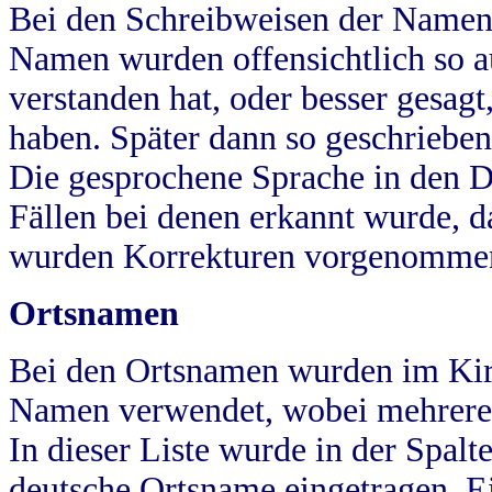
Bei den Schreibweisen der Namen
Namen wurden offensichtlich so a
verstanden hat, oder besser gesag
haben. Später dann so geschrieben
Die gesprochene Sprache in den Dö
Fällen bei denen erkannt wurde, da
wurden Korrekturen vorgenomme
Ortsnamen
Bei den Ortsnamen wurden im Kir
Namen verwendet, wobei mehrere
In dieser Liste wurde in der Spalt
deutsche Ortsname eingetragen.
E