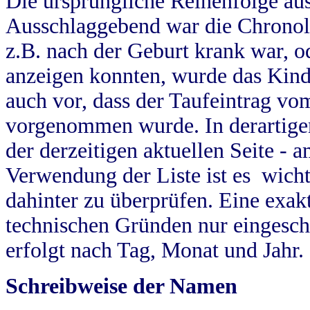
Die ursprüngliche Reihenfolge au
Ausschlaggebend war die Chronol
z.B. nach der Geburt krank war, od
anzeigen konnten, wurde das Kind
auch vor, dass der Taufeintrag vo
vorgenommen wurde. In derartigen
der derzeitigen aktuellen Seite -
Verwendung der Liste ist es wich
dahinter zu überprüfen. Eine exa
technischen Gründen nur eingesch
erfolgt nach Tag, Monat und Jahr.
Schreibweise der Namen