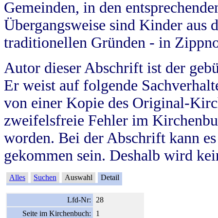
Gemeinden, in den entsprechende
Übergangsweise sind Kinder aus 
traditionellen Gründen - in Zippn
Autor dieser Abschrift ist der geb
Er weist auf folgende Sachverhalte
von einer Kopie des Original-Kirc
zweifelsfreie Fehler im Kirchenbuc
worden. Bei der Abschrift kann e
gekommen sein. Deshalb wird kein
Alles
Suchen
Auswahl
Detail
Lfd-Nr:
28
Seite im Kirchenbuch:
1