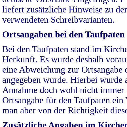
liefert zusätzliche Hinweise zu 
verwendeten Schreibvarianten.
Ortsangaben bei den Taufpaten
Bei den Taufpaten stand im Kirch
Herkunft. Es wurde deshalb vorausg
eine Abweichung zur Ortsangabe d
angegeben wurde. Hierbei wurde all
Annahme doch wohl nicht immer ric
Ortsangabe für den Taufpaten ein
man aber von der Richtigkeit die
Zusätzliche Angaben im Kirch