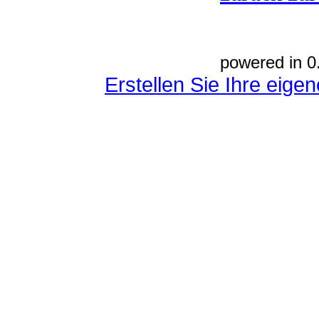
powered in 0
Erstellen Sie Ihre eig