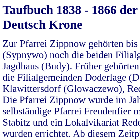
Taufbuch 1838 - 1866 der
Deutsch Krone
Zur Pfarrei Zippnow gehörten bi
(Sypnywo) noch die beiden Filial
Jagdhaus (Budy). Früher gehörten 
die Filialgemeinden Doderlage (D
Klawittersdorf (Glowaczewo), Red
Die Pfarrei Zippnow wurde im Jah
selbständige Pfarrei Freudenfier m
Stabitz und ein Lokalvikariat Red
wurden errichtet. Ab diesem Zeitp