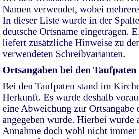
Namen verwendet, wobei mehrere
In dieser Liste wurde in der Spalt
deutsche Ortsname eingetragen.
E
liefert zusätzliche Hinweise zu 
verwendeten Schreibvarianten.
Ortsangaben bei den Taufpaten
Bei den Taufpaten stand im Kirch
Herkunft. Es wurde deshalb vorausg
eine Abweichung zur Ortsangabe d
angegeben wurde. Hierbei wurde all
Annahme doch wohl nicht immer ric