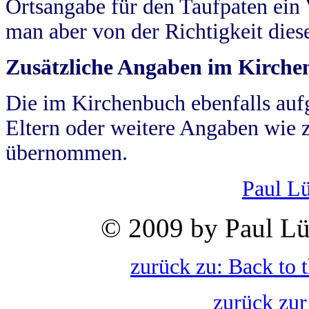
Ortsangabe für den Taufpaten ein
man aber von der Richtigkeit die
Zusätzliche Angaben im Kirch
Die im Kirchenbuch ebenfalls auf
Eltern oder weitere Angaben wie z
übernommen.
Paul L
© 2009 by Paul Lü
zurück zu: Back to 
zurück zur