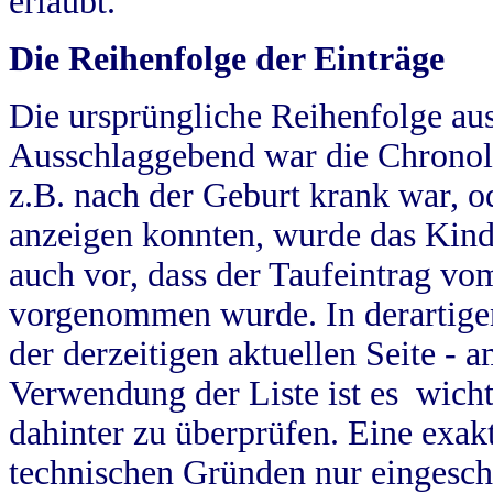
erlaubt.
Die Reihenfolge der Einträge
Die ursprüngliche Reihenfolge au
Ausschlaggebend war die Chronol
z.B. nach der Geburt krank war, od
anzeigen konnten, wurde das Kind
auch vor, dass der Taufeintrag vo
vorgenommen wurde. In derartigen
der derzeitigen aktuellen Seite -
Verwendung der Liste ist es wich
dahinter zu überprüfen. Eine exa
technischen Gründen nur eingesch