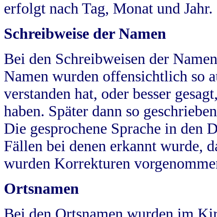
erfolgt nach Tag, Monat und Jahr.
Schreibweise der Namen
Bei den Schreibweisen der Namen
Namen wurden offensichtlich so a
verstanden hat, oder besser gesag
haben. Später dann so geschrieben
Die gesprochene Sprache in den Dö
Fällen bei denen erkannt wurde, da
wurden Korrekturen vorgenomme
Ortsnamen
Bei den Ortsnamen wurden im Kir