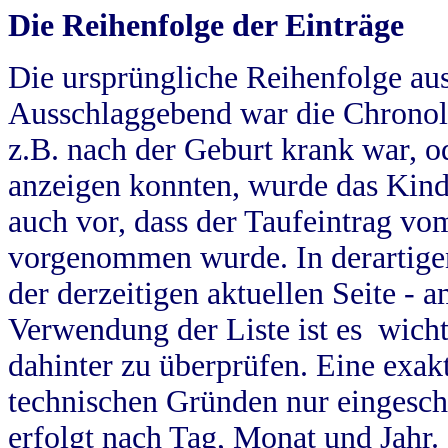
Die Reihenfolge der Einträge
Die ursprüngliche Reihenfolge au
Ausschlaggebend war die Chronol
z.B. nach der Geburt krank war, od
anzeigen konnten, wurde das Kind
auch vor, dass der Taufeintrag vo
vorgenommen wurde. In derartigen
der derzeitigen aktuellen Seite -
Verwendung der Liste ist es wich
dahinter zu überprüfen. Eine exa
technischen Gründen nur eingesch
erfolgt nach Tag, Monat und Jahr.