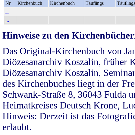
Nr
Kirchenbuch
Kirchenbuch
Täuflings
Täufling
...
...
Hinweise zu den Kirchenbücher
Das Original-Kirchenbuch von Jan
Diözesanarchiv Koszalin, früher Kö
Diözesanarchiv Koszalin, Seminar
des Kirchenbuches liegt in der Fr
Schwank-Straße 8, 36043 Fulda u
Heimatkreises Deutsch Krone, Lu
Hinweis: Derzeit ist das Fotograf
erlaubt.