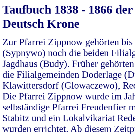
Taufbuch 1838 - 1866 der
Deutsch Krone
Zur Pfarrei Zippnow gehörten bi
(Sypnywo) noch die beiden Filial
Jagdhaus (Budy). Früher gehörten 
die Filialgemeinden Doderlage (D
Klawittersdorf (Glowaczewo), Red
Die Pfarrei Zippnow wurde im Jah
selbständige Pfarrei Freudenfier m
Stabitz und ein Lokalvikariat Red
wurden errichtet. Ab diesem Zeitp