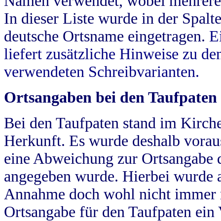
Namen verwendet, wobei mehrere
In dieser Liste wurde in der Spalt
deutsche Ortsname eingetragen.
E
liefert zusätzliche Hinweise zu 
verwendeten Schreibvarianten.
Ortsangaben bei den Taufpaten
Bei den Taufpaten stand im Kirch
Herkunft. Es wurde deshalb vorausg
eine Abweichung zur Ortsangabe d
angegeben wurde. Hierbei wurde all
Annahme doch wohl nicht immer ric
Ortsangabe für den Taufpaten ein