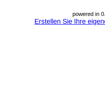
powered in 0
Erstellen Sie Ihre eig