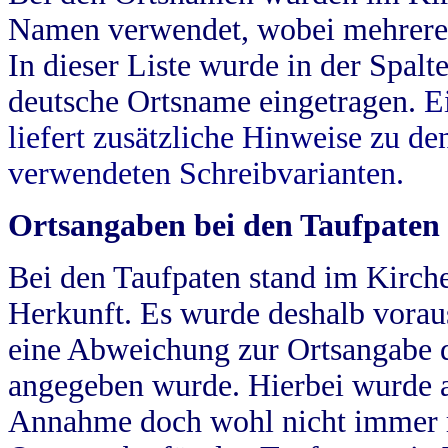
Namen verwendet, wobei mehrere
In dieser Liste wurde in der Spalt
deutsche Ortsname eingetragen.
E
liefert zusätzliche Hinweise zu 
verwendeten Schreibvarianten.
Ortsangaben bei den Taufpaten
Bei den Taufpaten stand im Kirch
Herkunft. Es wurde deshalb vorausg
eine Abweichung zur Ortsangabe d
angegeben wurde. Hierbei wurde all
Annahme doch wohl nicht immer ric