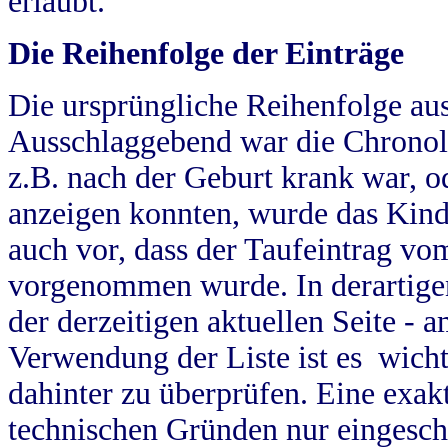
erlaubt.
Die Reihenfolge der Einträge
Die ursprüngliche Reihenfolge au
Ausschlaggebend war die Chronol
z.B. nach der Geburt krank war, od
anzeigen konnten, wurde das Kind
auch vor, dass der Taufeintrag vo
vorgenommen wurde. In derartigen
der derzeitigen aktuellen Seite -
Verwendung der Liste ist es wich
dahinter zu überprüfen. Eine exa
technischen Gründen nur eingesch