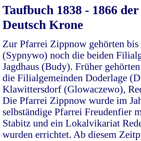
Taufbuch 1838 - 1866 der
Deutsch Krone
Zur Pfarrei Zippnow gehörten bi
(Sypnywo) noch die beiden Filial
Jagdhaus (Budy). Früher gehörten 
die Filialgemeinden Doderlage (D
Klawittersdorf (Glowaczewo), Red
Die Pfarrei Zippnow wurde im Jah
selbständige Pfarrei Freudenfier m
Stabitz und ein Lokalvikariat Red
wurden errichtet. Ab diesem Zeitp