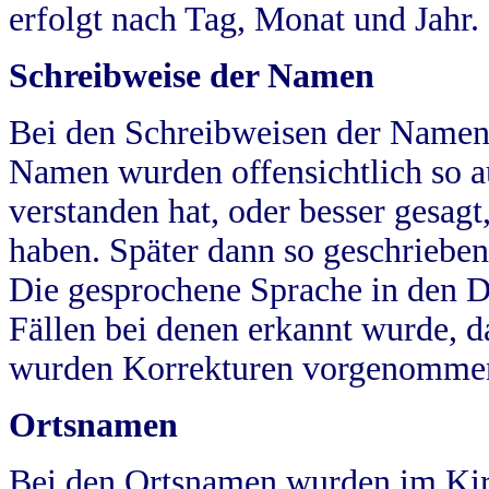
erfolgt nach Tag, Monat und Jahr.
Schreibweise der Namen
Bei den Schreibweisen der Namen
Namen wurden offensichtlich so a
verstanden hat, oder besser gesag
haben. Später dann so geschrieben
Die gesprochene Sprache in den Dö
Fällen bei denen erkannt wurde, da
wurden Korrekturen vorgenomme
Ortsnamen
Bei den Ortsnamen wurden im Kir