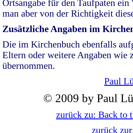
Ortsangabe für den Taufpaten ein
man aber von der Richtigkeit die
Zusätzliche Angaben im Kirch
Die im Kirchenbuch ebenfalls auf
Eltern oder weitere Angaben wie z
übernommen.
Paul L
© 2009 by Paul Lü
zurück zu: Back to 
zurück zur