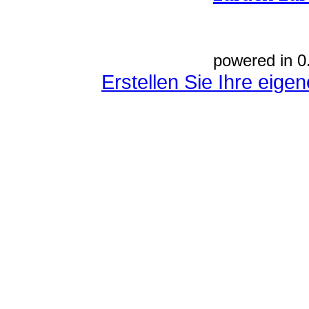
powered in 0
Erstellen Sie Ihre eig