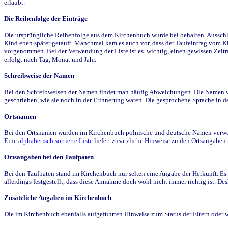
erlaubt.
Die Reihenfolge der Einträge
Die ursprüngliche Reihenfolge aus dem Kirchenbuch wurde bei behalten. Ausschla
Kind eben später getauft. Manchmal kam es auch vor, dass der Taufeintrag vom Ki
vorgenommen. Bei der Verwendung der Liste ist es wichtig, einen gewissen Zeit
erfolgt nach Tag, Monat und Jahr.
Schreibweise der Namen
Bei den Schreibweisen der Namen findet man häufig Abweichungen. Die Namen wur
geschrieben, wie sie noch in der Erinnerung waren. Die gesprochene Sprache in de
Ortsnamen
Bei den Ortsnamen wurden im Kirchenbuch polnische und deutsche Namen verwende
Eine
alphabetisch sortierte Liste
liefert zusätzliche Hinweise zu den Ortsangabe
Ortsangaben bei den Taufpaten
Bei den Taufpaten stand im Kirchenbuch nur selten eine Angabe der Herkunft. Es 
allerdings festgestellt, dass diese Annahme doch wohl nicht immer richtig ist. D
Zusätzliche Angaben im Kirchenbuch
Die im Kirchenbuch ebenfalls aufgeführten Hinweise zum Status der Eltern oder 