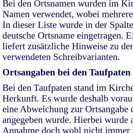
Bei den Ortsnamen wurden im Kir
Namen verwendet, wobei mehrere
In dieser Liste wurde in der Spalt
deutsche Ortsname eingetragen.
E
liefert zusätzliche Hinweise zu 
verwendeten Schreibvarianten.
Ortsangaben bei den Taufpaten
Bei den Taufpaten stand im Kirch
Herkunft. Es wurde deshalb vorausg
eine Abweichung zur Ortsangabe d
angegeben wurde. Hierbei wurde all
Annahme doch wohl nicht immer ric