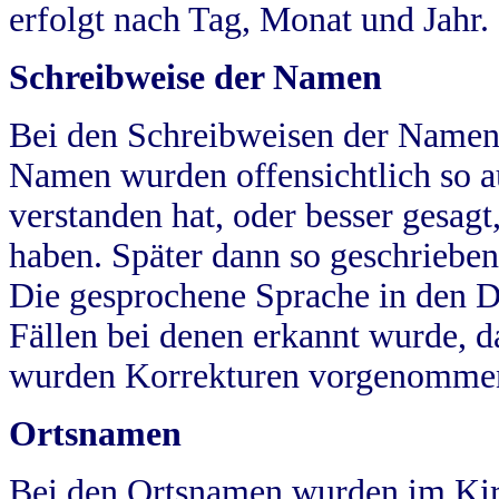
erfolgt nach Tag, Monat und Jahr.
Schreibweise der Namen
Bei den Schreibweisen der Namen
Namen wurden offensichtlich so a
verstanden hat, oder besser gesag
haben. Später dann so geschrieben
Die gesprochene Sprache in den Dö
Fällen bei denen erkannt wurde, da
wurden Korrekturen vorgenomme
Ortsnamen
Bei den Ortsnamen wurden im Kir