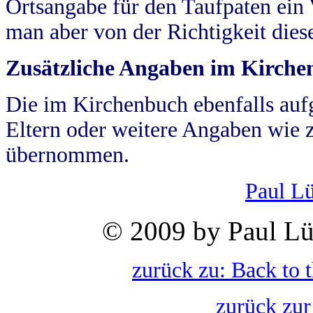
Ortsangabe für den Taufpaten ein
man aber von der Richtigkeit die
Zusätzliche Angaben im Kirch
Die im Kirchenbuch ebenfalls auf
Eltern oder weitere Angaben wie z
übernommen.
Paul L
© 2009 by Paul Lü
zurück zu: Back to 
zurück zur