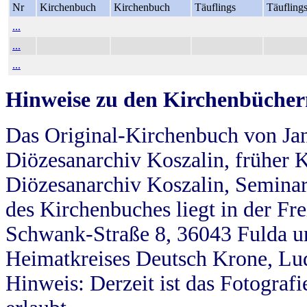
Nr
Kirchenbuch
Kirchenbuch
Täuflings
Täufling
...
...
...
Hinweise zu den Kirchenbücher
Das Original-Kirchenbuch von Jan
Diözesanarchiv Koszalin, früher Kö
Diözesanarchiv Koszalin, Seminar
des Kirchenbuches liegt in der Fr
Schwank-Straße 8, 36043 Fulda u
Heimatkreises Deutsch Krone, Lu
Hinweis: Derzeit ist das Fotograf