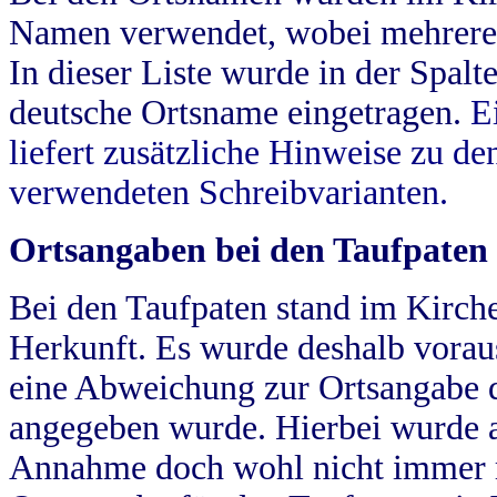
Namen verwendet, wobei mehrere
In dieser Liste wurde in der Spalt
deutsche Ortsname eingetragen.
E
liefert zusätzliche Hinweise zu 
verwendeten Schreibvarianten.
Ortsangaben bei den Taufpaten
Bei den Taufpaten stand im Kirch
Herkunft. Es wurde deshalb vorausg
eine Abweichung zur Ortsangabe d
angegeben wurde. Hierbei wurde all
Annahme doch wohl nicht immer ric