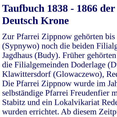
Taufbuch 1838 - 1866 der
Deutsch Krone
Zur Pfarrei Zippnow gehörten bi
(Sypnywo) noch die beiden Filial
Jagdhaus (Budy). Früher gehörten 
die Filialgemeinden Doderlage (D
Klawittersdorf (Glowaczewo), Red
Die Pfarrei Zippnow wurde im Jah
selbständige Pfarrei Freudenfier m
Stabitz und ein Lokalvikariat Red
wurden errichtet. Ab diesem Zeitp