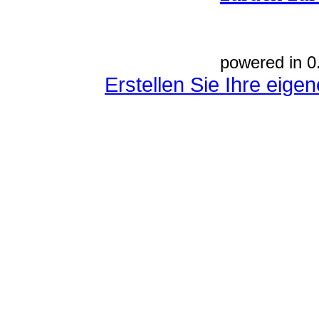
powered in 0
Erstellen Sie Ihre eig