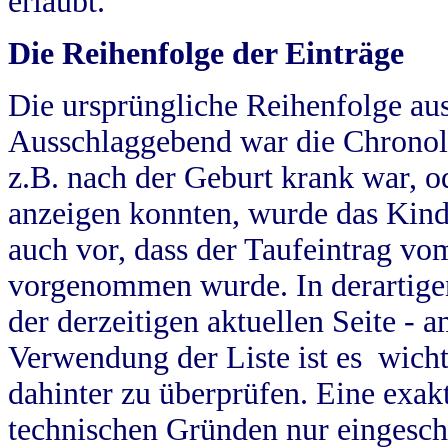
erlaubt.
Die Reihenfolge der Einträge
Die ursprüngliche Reihenfolge au
Ausschlaggebend war die Chronol
z.B. nach der Geburt krank war, od
anzeigen konnten, wurde das Kind
auch vor, dass der Taufeintrag vo
vorgenommen wurde. In derartigen
der derzeitigen aktuellen Seite -
Verwendung der Liste ist es wich
dahinter zu überprüfen. Eine exa
technischen Gründen nur eingesch