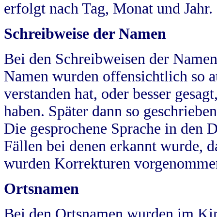
erfolgt nach Tag, Monat und Jahr.
Schreibweise der Namen
Bei den Schreibweisen der Namen
Namen wurden offensichtlich so a
verstanden hat, oder besser gesag
haben. Später dann so geschrieben
Die gesprochene Sprache in den Dö
Fällen bei denen erkannt wurde, da
wurden Korrekturen vorgenomme
Ortsnamen
Bei den Ortsnamen wurden im Kir