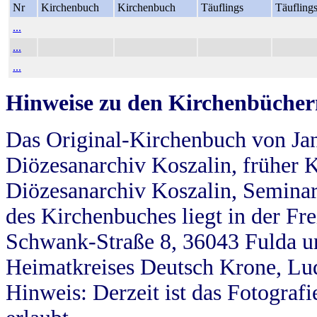
Nr
Kirchenbuch
Kirchenbuch
Täuflings
Täufling
...
...
...
Hinweise zu den Kirchenbücher
Das Original-Kirchenbuch von Jan
Diözesanarchiv Koszalin, früher Kö
Diözesanarchiv Koszalin, Seminar
des Kirchenbuches liegt in der Fr
Schwank-Straße 8, 36043 Fulda u
Heimatkreises Deutsch Krone, Lu
Hinweis: Derzeit ist das Fotograf