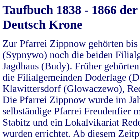
Taufbuch 1838 - 1866 der
Deutsch Krone
Zur Pfarrei Zippnow gehörten bi
(Sypnywo) noch die beiden Filial
Jagdhaus (Budy). Früher gehörten 
die Filialgemeinden Doderlage (D
Klawittersdorf (Glowaczewo), Red
Die Pfarrei Zippnow wurde im Jah
selbständige Pfarrei Freudenfier m
Stabitz und ein Lokalvikariat Red
wurden errichtet. Ab diesem Zeitp