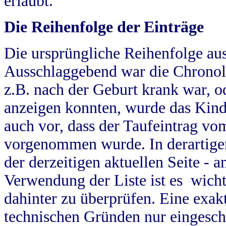
erlaubt.
Die Reihenfolge der Einträge
Die ursprüngliche Reihenfolge au
Ausschlaggebend war die Chronol
z.B. nach der Geburt krank war, od
anzeigen konnten, wurde das Kind
auch vor, dass der Taufeintrag vo
vorgenommen wurde. In derartigen
der derzeitigen aktuellen Seite -
Verwendung der Liste ist es wich
dahinter zu überprüfen. Eine exa
technischen Gründen nur eingesch