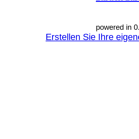
powered in 0
Erstellen Sie Ihre eig