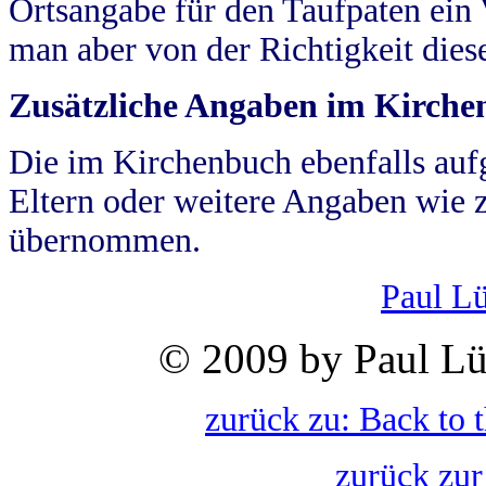
Ortsangabe für den Taufpaten ein
man aber von der Richtigkeit die
Zusätzliche Angaben im Kirch
Die im Kirchenbuch ebenfalls auf
Eltern oder weitere Angaben wie z
übernommen.
Paul L
© 2009 by Paul Lü
zurück zu: Back to 
zurück zur