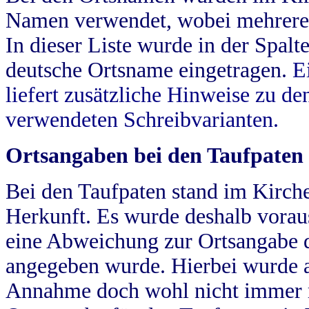
Namen verwendet, wobei mehrere
In dieser Liste wurde in der Spalt
deutsche Ortsname eingetragen.
E
liefert zusätzliche Hinweise zu 
verwendeten Schreibvarianten.
Ortsangaben bei den Taufpaten
Bei den Taufpaten stand im Kirch
Herkunft. Es wurde deshalb vorausg
eine Abweichung zur Ortsangabe d
angegeben wurde. Hierbei wurde all
Annahme doch wohl nicht immer ric