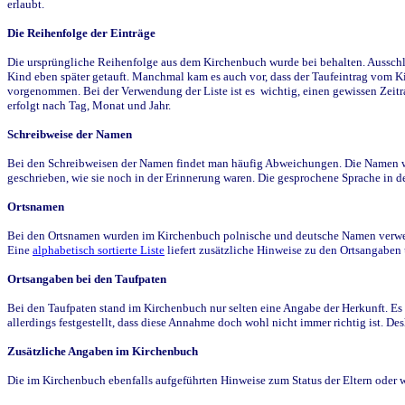
erlaubt.
Die Reihenfolge der Einträge
Die ursprüngliche Reihenfolge aus dem Kirchenbuch wurde bei behalten. Ausschla
Kind eben später getauft. Manchmal kam es auch vor, dass der Taufeintrag vom Ki
vorgenommen. Bei der Verwendung der Liste ist es wichtig, einen gewissen Zeit
erfolgt nach Tag, Monat und Jahr.
Schreibweise der Namen
Bei den Schreibweisen der Namen findet man häufig Abweichungen. Die Namen wur
geschrieben, wie sie noch in der Erinnerung waren. Die gesprochene Sprache in de
Ortsnamen
Bei den Ortsnamen wurden im Kirchenbuch polnische und deutsche Namen verwende
Eine
alphabetisch sortierte Liste
liefert zusätzliche Hinweise zu den Ortsangabe
Ortsangaben bei den Taufpaten
Bei den Taufpaten stand im Kirchenbuch nur selten eine Angabe der Herkunft. Es 
allerdings festgestellt, dass diese Annahme doch wohl nicht immer richtig ist. D
Zusätzliche Angaben im Kirchenbuch
Die im Kirchenbuch ebenfalls aufgeführten Hinweise zum Status der Eltern oder 