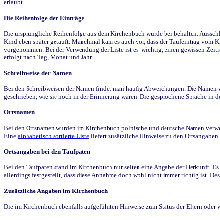
erlaubt.
Die Reihenfolge der Einträge
Die ursprüngliche Reihenfolge aus dem Kirchenbuch wurde bei behalten. Ausschla
Kind eben später getauft. Manchmal kam es auch vor, dass der Taufeintrag vom Ki
vorgenommen. Bei der Verwendung der Liste ist es wichtig, einen gewissen Zeit
erfolgt nach Tag, Monat und Jahr.
Schreibweise der Namen
Bei den Schreibweisen der Namen findet man häufig Abweichungen. Die Namen wur
geschrieben, wie sie noch in der Erinnerung waren. Die gesprochene Sprache in de
Ortsnamen
Bei den Ortsnamen wurden im Kirchenbuch polnische und deutsche Namen verwende
Eine
alphabetisch sortierte Liste
liefert zusätzliche Hinweise zu den Ortsangabe
Ortsangaben bei den Taufpaten
Bei den Taufpaten stand im Kirchenbuch nur selten eine Angabe der Herkunft. Es 
allerdings festgestellt, dass diese Annahme doch wohl nicht immer richtig ist. D
Zusätzliche Angaben im Kirchenbuch
Die im Kirchenbuch ebenfalls aufgeführten Hinweise zum Status der Eltern oder 