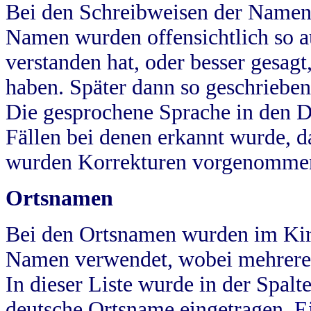
Bei den Schreibweisen der Namen
Namen wurden offensichtlich so a
verstanden hat, oder besser gesag
haben. Später dann so geschrieben
Die gesprochene Sprache in den Dö
Fällen bei denen erkannt wurde, da
wurden Korrekturen vorgenomme
Ortsnamen
Bei den Ortsnamen wurden im Kir
Namen verwendet, wobei mehrere
In dieser Liste wurde in der Spalt
deutsche Ortsname eingetragen.
E