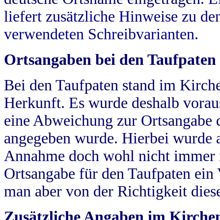
liefert zusätzliche Hinweise zu 
verwendeten Schreibvarianten.
Ortsangaben bei den Taufpaten
Bei den Taufpaten stand im Kirch
Herkunft. Es wurde deshalb vorausg
eine Abweichung zur Ortsangabe d
angegeben wurde. Hierbei wurde all
Annahme doch wohl nicht immer ric
Ortsangabe für den Taufpaten ein
man aber von der Richtigkeit die
Zusätzliche Angaben im Kirch