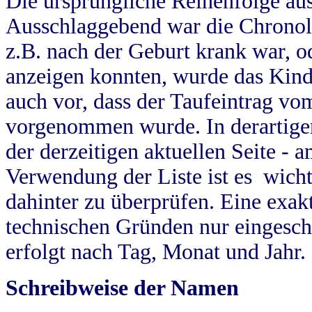
Die ursprüngliche Reihenfolge au
Ausschlaggebend war die Chronol
z.B. nach der Geburt krank war, od
anzeigen konnten, wurde das Kind
auch vor, dass der Taufeintrag vo
vorgenommen wurde. In derartigen
der derzeitigen aktuellen Seite -
Verwendung der Liste ist es wich
dahinter zu überprüfen. Eine exa
technischen Gründen nur eingesch
erfolgt nach Tag, Monat und Jahr.
Schreibweise der Namen