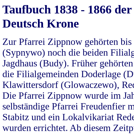
Taufbuch 1838 - 1866 der
Deutsch Krone
Zur Pfarrei Zippnow gehörten bi
(Sypnywo) noch die beiden Filial
Jagdhaus (Budy). Früher gehörten 
die Filialgemeinden Doderlage (D
Klawittersdorf (Glowaczewo), Red
Die Pfarrei Zippnow wurde im Jah
selbständige Pfarrei Freudenfier m
Stabitz und ein Lokalvikariat Red
wurden errichtet. Ab diesem Zeitp