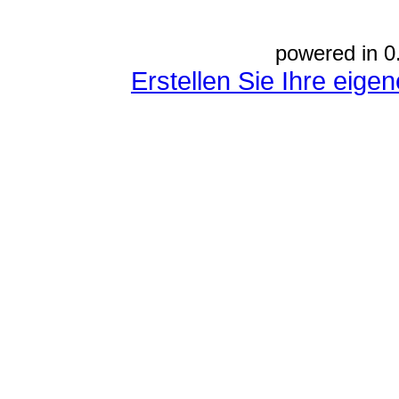
powered in 0
Erstellen Sie Ihre eig