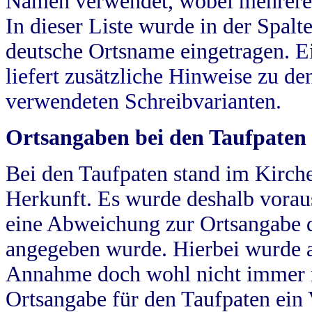
Namen verwendet, wobei mehrere
In dieser Liste wurde in der Spalt
deutsche Ortsname eingetragen.
E
liefert zusätzliche Hinweise zu 
verwendeten Schreibvarianten.
Ortsangaben bei den Taufpaten
Bei den Taufpaten stand im Kirch
Herkunft. Es wurde deshalb vorausg
eine Abweichung zur Ortsangabe d
angegeben wurde. Hierbei wurde all
Annahme doch wohl nicht immer ric
Ortsangabe für den Taufpaten ein