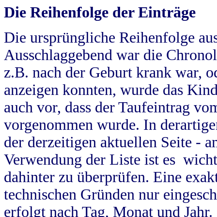
Die Reihenfolge der Einträge
Die ursprüngliche Reihenfolge au
Ausschlaggebend war die Chronol
z.B. nach der Geburt krank war, od
anzeigen konnten, wurde das Kind
auch vor, dass der Taufeintrag vo
vorgenommen wurde. In derartigen
der derzeitigen aktuellen Seite -
Verwendung der Liste ist es wich
dahinter zu überprüfen. Eine exa
technischen Gründen nur eingesch
erfolgt nach Tag, Monat und Jahr.