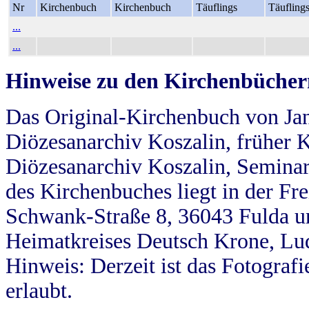
Nr
Kirchenbuch
Kirchenbuch
Täuflings
Täufling
...
...
Hinweise zu den Kirchenbücher
Das Original-Kirchenbuch von Jan
Diözesanarchiv Koszalin, früher Kö
Diözesanarchiv Koszalin, Seminar
des Kirchenbuches liegt in der Fr
Schwank-Straße 8, 36043 Fulda u
Heimatkreises Deutsch Krone, Lu
Hinweis: Derzeit ist das Fotograf
erlaubt.