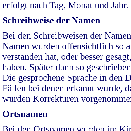
erfolgt nach Tag, Monat und Jahr.
Schreibweise der Namen
Bei den Schreibweisen der Namen
Namen wurden offensichtlich so a
verstanden hat, oder besser gesag
haben. Später dann so geschrieben
Die gesprochene Sprache in den Dö
Fällen bei denen erkannt wurde, da
wurden Korrekturen vorgenomme
Ortsnamen
Bei den Ortsnamen wurden im Kir