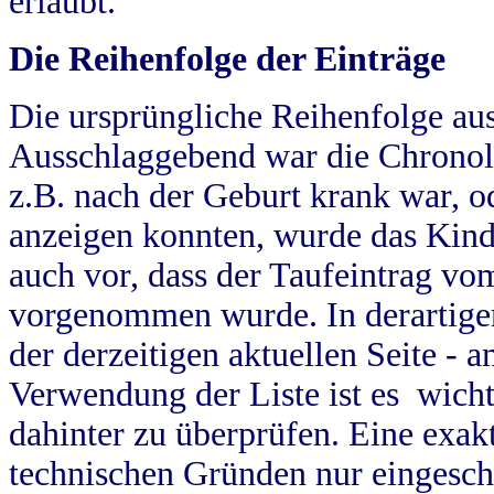
erlaubt.
Die Reihenfolge der Einträge
Die ursprüngliche Reihenfolge au
Ausschlaggebend war die Chronol
z.B. nach der Geburt krank war, od
anzeigen konnten, wurde das Kind
auch vor, dass der Taufeintrag vo
vorgenommen wurde. In derartigen
der derzeitigen aktuellen Seite -
Verwendung der Liste ist es wich
dahinter zu überprüfen. Eine exa
technischen Gründen nur eingesch