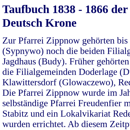
Taufbuch 1838 - 1866 der
Deutsch Krone
Zur Pfarrei Zippnow gehörten bi
(Sypnywo) noch die beiden Filial
Jagdhaus (Budy). Früher gehörten 
die Filialgemeinden Doderlage (D
Klawittersdorf (Glowaczewo), Red
Die Pfarrei Zippnow wurde im Jah
selbständige Pfarrei Freudenfier m
Stabitz und ein Lokalvikariat Red
wurden errichtet. Ab diesem Zeitp