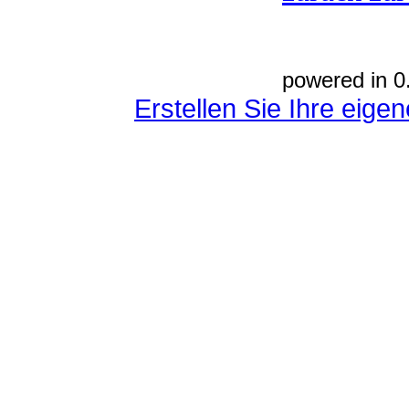
powered in 0
Erstellen Sie Ihre eig