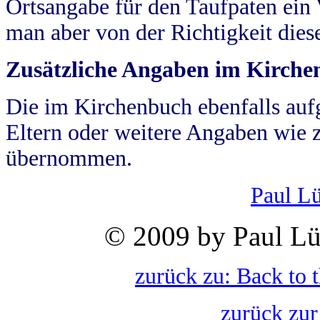
Ortsangabe für den Taufpaten ein
man aber von der Richtigkeit die
Zusätzliche Angaben im Kirch
Die im Kirchenbuch ebenfalls auf
Eltern oder weitere Angaben wie z
übernommen.
Paul L
© 2009 by Paul Lü
zurück zu: Back to 
zurück zur