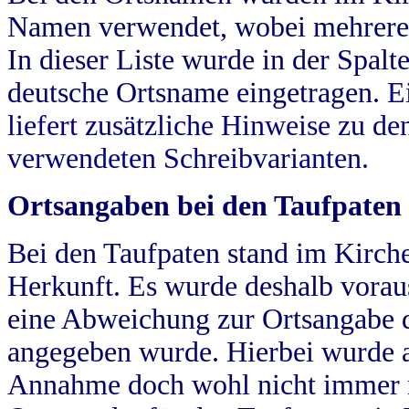
Namen verwendet, wobei mehrere
In dieser Liste wurde in der Spalt
deutsche Ortsname eingetragen.
E
liefert zusätzliche Hinweise zu 
verwendeten Schreibvarianten.
Ortsangaben bei den Taufpaten
Bei den Taufpaten stand im Kirch
Herkunft. Es wurde deshalb vorausg
eine Abweichung zur Ortsangabe d
angegeben wurde. Hierbei wurde all
Annahme doch wohl nicht immer ric