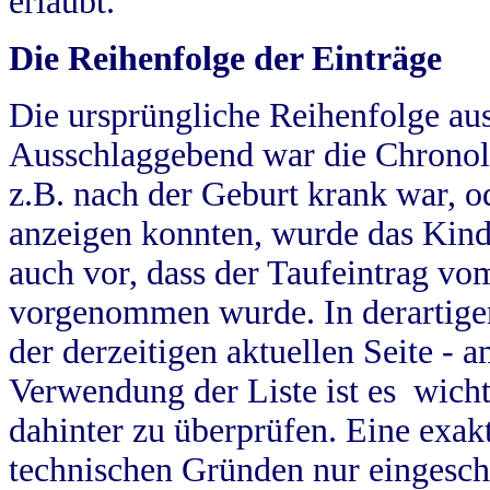
erlaubt.
Die Reihenfolge der Einträge
Die ursprüngliche Reihenfolge au
Ausschlaggebend war die Chronol
z.B. nach der Geburt krank war, od
anzeigen konnten, wurde das Kind
auch vor, dass der Taufeintrag vo
vorgenommen wurde. In derartigen
der derzeitigen aktuellen Seite -
Verwendung der Liste ist es wich
dahinter zu überprüfen. Eine exa
technischen Gründen nur eingesch