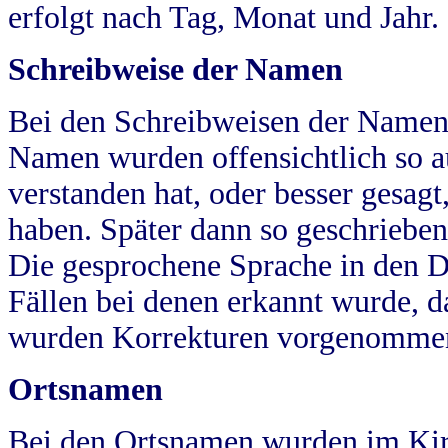
erfolgt nach Tag, Monat und Jahr.
Schreibweise der Namen
Bei den Schreibweisen der Namen
Namen wurden offensichtlich so a
verstanden hat, oder besser gesag
haben. Später dann so geschrieben
Die gesprochene Sprache in den Dö
Fällen bei denen erkannt wurde, da
wurden Korrekturen vorgenomme
Ortsnamen
Bei den Ortsnamen wurden im Kir