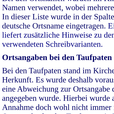
Namen verwendet, wobei mehrere
In dieser Liste wurde in der Spalt
deutsche Ortsname eingetragen.
E
liefert zusätzliche Hinweise zu 
verwendeten Schreibvarianten.
Ortsangaben bei den Taufpaten
Bei den Taufpaten stand im Kirch
Herkunft. Es wurde deshalb vorausg
eine Abweichung zur Ortsangabe d
angegeben wurde. Hierbei wurde all
Annahme doch wohl nicht immer ric