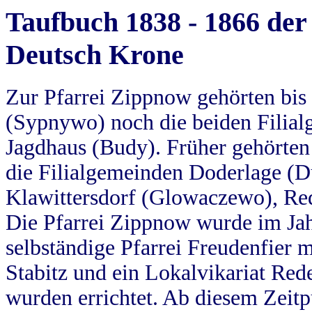
Taufbuch 1838 - 1866 der
Deutsch Krone
Zur Pfarrei Zippnow gehörten bi
(Sypnywo) noch die beiden Filial
Jagdhaus (Budy). Früher gehörten 
die Filialgemeinden Doderlage (D
Klawittersdorf (Glowaczewo), Red
Die Pfarrei Zippnow wurde im Jah
selbständige Pfarrei Freudenfier m
Stabitz und ein Lokalvikariat Red
wurden errichtet. Ab diesem Zeitp