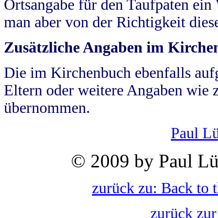
Ortsangabe für den Taufpaten ein
man aber von der Richtigkeit die
Zusätzliche Angaben im Kirch
Die im Kirchenbuch ebenfalls auf
Eltern oder weitere Angaben wie z
übernommen.
Paul L
© 2009 by Paul Lü
zurück zu: Back to 
zurück zur