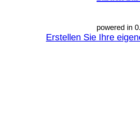
powered in 0
Erstellen Sie Ihre eig