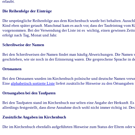
erlaubt.
Die Reihenfolge der Einträge
Die ursprüngliche Reihenfolge aus dem Kirchenbuch wurde bei behalten. Ausschla
Kind eben später getauft. Manchmal kam es auch vor, dass der Taufeintrag vom Ki
vorgenommen. Bei der Verwendung der Liste ist es wichtig, einen gewissen Zeit
erfolgt nach Tag, Monat und Jahr.
Schreibweise der Namen
Bei den Schreibweisen der Namen findet man häufig Abweichungen. Die Namen wur
geschrieben, wie sie noch in der Erinnerung waren. Die gesprochene Sprache in de
Ortsnamen
Bei den Ortsnamen wurden im Kirchenbuch polnische und deutsche Namen verwende
Eine
alphabetisch sortierte Liste
liefert zusätzliche Hinweise zu den Ortsangabe
Ortsangaben bei den Taufpaten
Bei den Taufpaten stand im Kirchenbuch nur selten eine Angabe der Herkunft. Es 
allerdings festgestellt, dass diese Annahme doch wohl nicht immer richtig ist. D
Zusätzliche Angaben im Kirchenbuch
Die im Kirchenbuch ebenfalls aufgeführten Hinweise zum Status der Eltern oder 