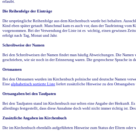
erlaubt.
Die Reihenfolge der Einträge
Die ursprüngliche Reihenfolge aus dem Kirchenbuch wurde bei behalten. Ausschla
Kind eben später getauft. Manchmal kam es auch vor, dass der Taufeintrag vom Ki
vorgenommen. Bei der Verwendung der Liste ist es wichtig, einen gewissen Zeit
erfolgt nach Tag, Monat und Jahr.
Schreibweise der Namen
Bei den Schreibweisen der Namen findet man häufig Abweichungen. Die Namen wur
geschrieben, wie sie noch in der Erinnerung waren. Die gesprochene Sprache in de
Ortsnamen
Bei den Ortsnamen wurden im Kirchenbuch polnische und deutsche Namen verwende
Eine
alphabetisch sortierte Liste
liefert zusätzliche Hinweise zu den Ortsangabe
Ortsangaben bei den Taufpaten
Bei den Taufpaten stand im Kirchenbuch nur selten eine Angabe der Herkunft. Es 
allerdings festgestellt, dass diese Annahme doch wohl nicht immer richtig ist. D
Zusätzliche Angaben im Kirchenbuch
Die im Kirchenbuch ebenfalls aufgeführten Hinweise zum Status der Eltern oder 