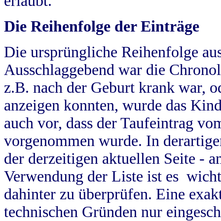
erlaubt.
Die Reihenfolge der Einträge
Die ursprüngliche Reihenfolge au
Ausschlaggebend war die Chronol
z.B. nach der Geburt krank war, od
anzeigen konnten, wurde das Kind
auch vor, dass der Taufeintrag vo
vorgenommen wurde. In derartigen
der derzeitigen aktuellen Seite -
Verwendung der Liste ist es wich
dahinter zu überprüfen. Eine exa
technischen Gründen nur eingesch