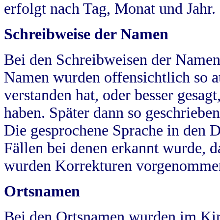
erfolgt nach Tag, Monat und Jahr.
Schreibweise der Namen
Bei den Schreibweisen der Namen
Namen wurden offensichtlich so a
verstanden hat, oder besser gesag
haben. Später dann so geschrieben
Die gesprochene Sprache in den Dö
Fällen bei denen erkannt wurde, da
wurden Korrekturen vorgenomme
Ortsnamen
Bei den Ortsnamen wurden im Kir