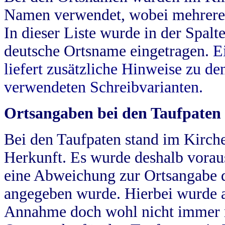
Namen verwendet, wobei mehrere
In dieser Liste wurde in der Spalt
deutsche Ortsname eingetragen.
E
liefert zusätzliche Hinweise zu 
verwendeten Schreibvarianten.
Ortsangaben bei den Taufpaten
Bei den Taufpaten stand im Kirch
Herkunft. Es wurde deshalb vorausg
eine Abweichung zur Ortsangabe d
angegeben wurde. Hierbei wurde all
Annahme doch wohl nicht immer ric