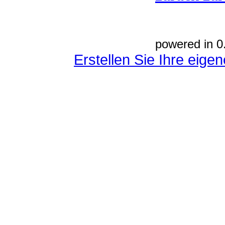
powered in 0
Erstellen Sie Ihre eig