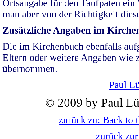
Ortsangabe für den Taufpaten ein
man aber von der Richtigkeit die
Zusätzliche Angaben im Kirch
Die im Kirchenbuch ebenfalls auf
Eltern oder weitere Angaben wie z
übernommen.
Paul L
© 2009 by Paul Lü
zurück zu: Back to 
zurück zur