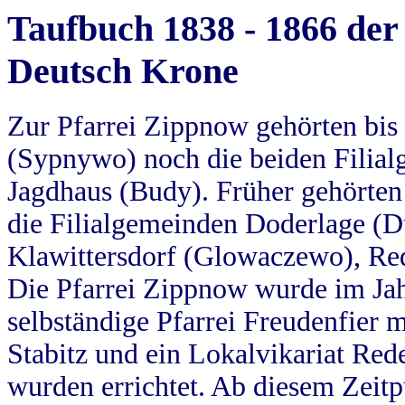
Taufbuch 1838 - 1866 der
Deutsch Krone
Zur Pfarrei Zippnow gehörten bi
(Sypnywo) noch die beiden Filial
Jagdhaus (Budy). Früher gehörten 
die Filialgemeinden Doderlage (D
Klawittersdorf (Glowaczewo), Red
Die Pfarrei Zippnow wurde im Jah
selbständige Pfarrei Freudenfier m
Stabitz und ein Lokalvikariat Red
wurden errichtet. Ab diesem Zeitp