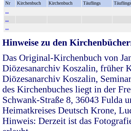
Nr
Kirchenbuch
Kirchenbuch
Täuflings
Täufling
...
...
...
Hinweise zu den Kirchenbücher
Das Original-Kirchenbuch von Jan
Diözesanarchiv Koszalin, früher Kö
Diözesanarchiv Koszalin, Seminar
des Kirchenbuches liegt in der Fr
Schwank-Straße 8, 36043 Fulda u
Heimatkreises Deutsch Krone, Lu
Hinweis: Derzeit ist das Fotograf