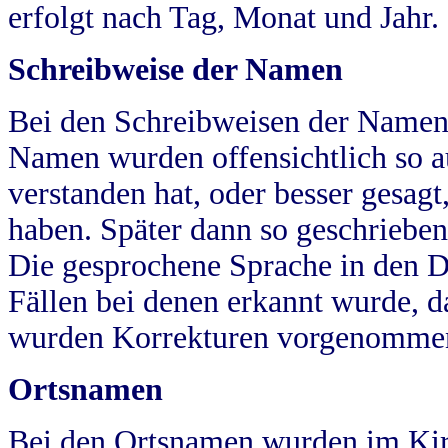
erfolgt nach Tag, Monat und Jahr.
Schreibweise der Namen
Bei den Schreibweisen der Namen
Namen wurden offensichtlich so a
verstanden hat, oder besser gesag
haben. Später dann so geschrieben
Die gesprochene Sprache in den Dö
Fällen bei denen erkannt wurde, da
wurden Korrekturen vorgenomme
Ortsnamen
Bei den Ortsnamen wurden im Kir