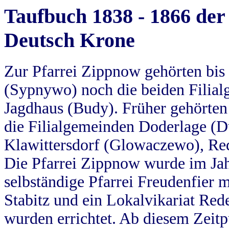
Taufbuch 1838 - 1866 der
Deutsch Krone
Zur Pfarrei Zippnow gehörten bi
(Sypnywo) noch die beiden Filial
Jagdhaus (Budy). Früher gehörten 
die Filialgemeinden Doderlage (D
Klawittersdorf (Glowaczewo), Red
Die Pfarrei Zippnow wurde im Jah
selbständige Pfarrei Freudenfier m
Stabitz und ein Lokalvikariat Red
wurden errichtet. Ab diesem Zeitp