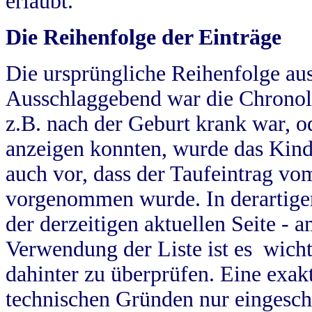
erlaubt.
Die Reihenfolge der Einträge
Die ursprüngliche Reihenfolge au
Ausschlaggebend war die Chronol
z.B. nach der Geburt krank war, od
anzeigen konnten, wurde das Kind
auch vor, dass der Taufeintrag vo
vorgenommen wurde. In derartigen
der derzeitigen aktuellen Seite -
Verwendung der Liste ist es wich
dahinter zu überprüfen. Eine exa
technischen Gründen nur eingesch