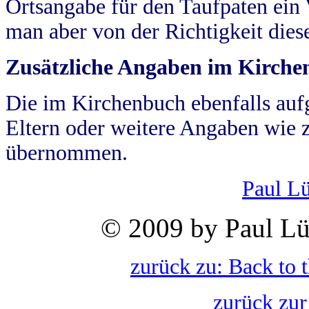
Ortsangabe für den Taufpaten ein
man aber von der Richtigkeit die
Zusätzliche Angaben im Kirch
Die im Kirchenbuch ebenfalls auf
Eltern oder weitere Angaben wie z
übernommen.
Paul L
© 2009 by Paul Lü
zurück zu: Back to 
zurück zur