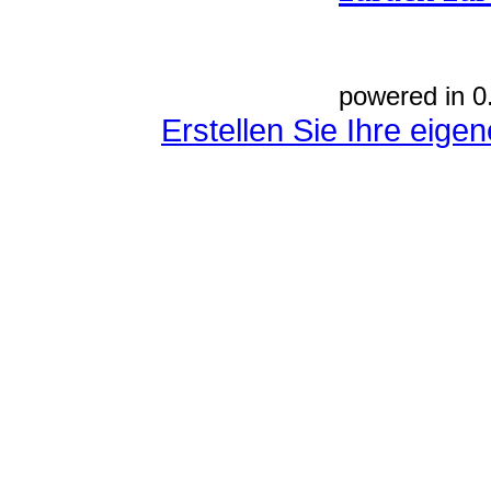
powered in 0
Erstellen Sie Ihre eig