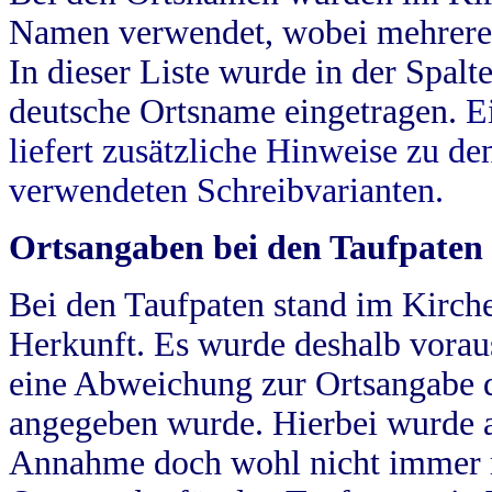
Namen verwendet, wobei mehrere
In dieser Liste wurde in der Spalt
deutsche Ortsname eingetragen.
E
liefert zusätzliche Hinweise zu 
verwendeten Schreibvarianten.
Ortsangaben bei den Taufpaten
Bei den Taufpaten stand im Kirch
Herkunft. Es wurde deshalb vorausg
eine Abweichung zur Ortsangabe d
angegeben wurde. Hierbei wurde all
Annahme doch wohl nicht immer ric