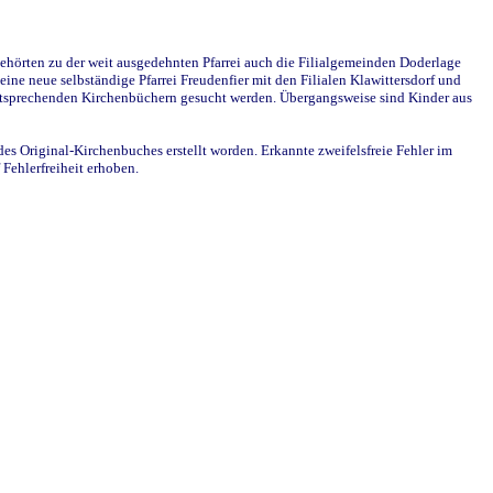
ehörten zu der weit ausgedehnten Pfarrei auch die Filialgemeinden Doderlage
ine neue selbständige Pfarrei Freudenfier mit den Filialen Klawittersdorf und
 entsprechenden Kirchenbüchern gesucht werden. Übergangsweise sind Kinder aus
des Original-Kirchenbuches erstellt worden. Erkannte zweifelsfreie Fehler im
Fehlerfreiheit erhoben.