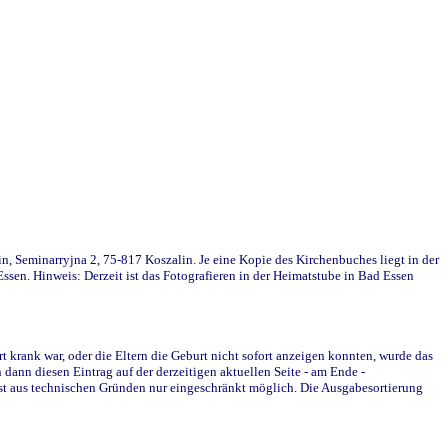
in, Seminarryjna 2, 75-817 Koszalin. Je eine Kopie des Kirchenbuches liegt in der
en. Hinweis: Derzeit ist das Fotografieren in der Heimatstube in Bad Essen
krank war, oder die Eltern die Geburt nicht sofort anzeigen konnten, wurde das
ann diesen Eintrag auf der derzeitigen aktuellen Seite - am Ende -
st aus technischen Gründen nur eingeschränkt möglich. Die Ausgabesortierung