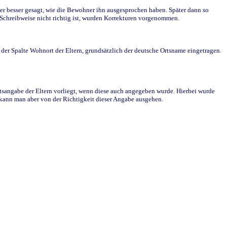
r besser gesagt, wie die Bewohner ihn ausgesprochen haben. Später dann so
e Schreibweise nicht richtig ist, wurden Korrekturen vorgenommen.
r Spalte Wohnort der Eltern, grundsätzlich der deutsche Ortsname eingetragen.
rtsangabe der Eltern vorliegt, wenn diese auch angegeben wurde. Hierbei wurde
d kann man aber von der Richtigkeit dieser Angabe ausgehen.