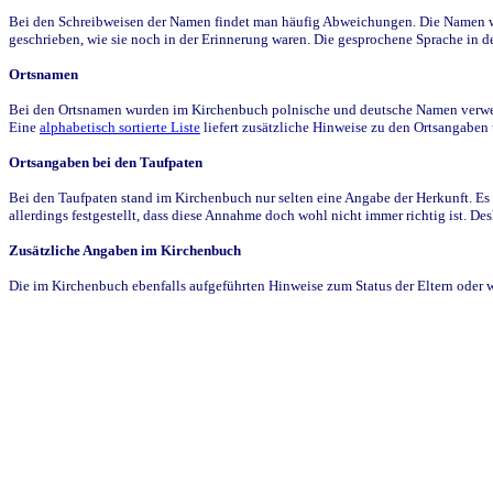
Bei den Schreibweisen der Namen findet man häufig Abweichungen. Die Namen wur
geschrieben, wie sie noch in der Erinnerung waren. Die gesprochene Sprache in de
Ortsnamen
Bei den Ortsnamen wurden im Kirchenbuch polnische und deutsche Namen verwende
Eine
alphabetisch sortierte Liste
liefert zusätzliche Hinweise zu den Ortsangabe
Ortsangaben bei den Taufpaten
Bei den Taufpaten stand im Kirchenbuch nur selten eine Angabe der Herkunft. Es 
allerdings festgestellt, dass diese Annahme doch wohl nicht immer richtig ist. D
Zusätzliche Angaben im Kirchenbuch
Die im Kirchenbuch ebenfalls aufgeführten Hinweise zum Status der Eltern oder 