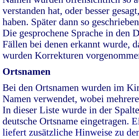
verstanden hat, oder besser gesag
haben. Später dann so geschrieben
Die gesprochene Sprache in den Dö
Fällen bei denen erkannt wurde, da
wurden Korrekturen vorgenomme
Ortsnamen
Bei den Ortsnamen wurden im Kir
Namen verwendet, wobei mehrere
In dieser Liste wurde in der Spalt
deutsche Ortsname eingetragen.
E
liefert zusätzliche Hinweise zu 