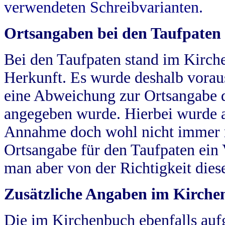
verwendeten Schreibvarianten.
Ortsangaben bei den Taufpaten
Bei den Taufpaten stand im Kirch
Herkunft. Es wurde deshalb vorausg
eine Abweichung zur Ortsangabe d
angegeben wurde. Hierbei wurde all
Annahme doch wohl nicht immer ric
Ortsangabe für den Taufpaten ein
man aber von der Richtigkeit die
Zusätzliche Angaben im Kirch
Die im Kirchenbuch ebenfalls auf