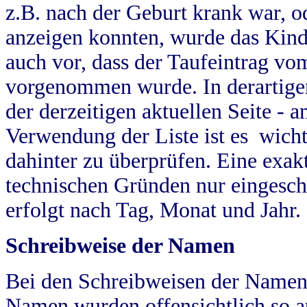
z.B. nach der Geburt krank war, od
anzeigen konnten, wurde das Kind
auch vor, dass der Taufeintrag vo
vorgenommen wurde. In derartigen
der derzeitigen aktuellen Seite -
Verwendung der Liste ist es wich
dahinter zu überprüfen. Eine exa
technischen Gründen nur eingesch
erfolgt nach Tag, Monat und Jahr.
Schreibweise der Namen
Bei den Schreibweisen der Namen
Namen wurden offensichtlich so a