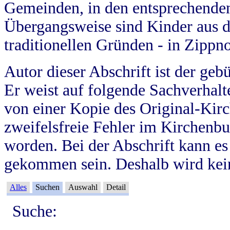
Gemeinden, in den entsprechende
Übergangsweise sind Kinder aus 
traditionellen Gründen - in Zippn
Autor dieser Abschrift ist der geb
Er weist auf folgende Sachverhalte
von einer Kopie des Original-Kirc
zweifelsfreie Fehler im Kirchenbuc
worden. Bei der Abschrift kann e
gekommen sein. Deshalb wird kein
Alles
Suchen
Auswahl
Detail
Suche: