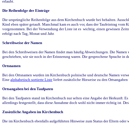
erlaubt.
Die Reihenfolge der Einträge
Die ursprüngliche Reihenfolge aus dem Kirchenbuch wurde bei behalten. Ausschla
Kind eben später getauft. Manchmal kam es auch vor, dass der Taufeintrag vom Ki
vorgenommen. Bei der Verwendung der Liste ist es wichtig, einen gewissen Zeit
erfolgt nach Tag, Monat und Jahr.
Schreibweise der Namen
Bei den Schreibweisen der Namen findet man häufig Abweichungen. Die Namen wur
geschrieben, wie sie noch in der Erinnerung waren. Die gesprochene Sprache in de
Ortsnamen
Bei den Ortsnamen wurden im Kirchenbuch polnische und deutsche Namen verwende
Eine
alphabetisch sortierte Liste
liefert zusätzliche Hinweise zu den Ortsangabe
Ortsangaben bei den Taufpaten
Bei den Taufpaten stand im Kirchenbuch nur selten eine Angabe der Herkunft. Es 
allerdings festgestellt, dass diese Annahme doch wohl nicht immer richtig ist. D
Zusätzliche Angaben im Kirchenbuch
Die im Kirchenbuch ebenfalls aufgeführten Hinweise zum Status der Eltern oder 