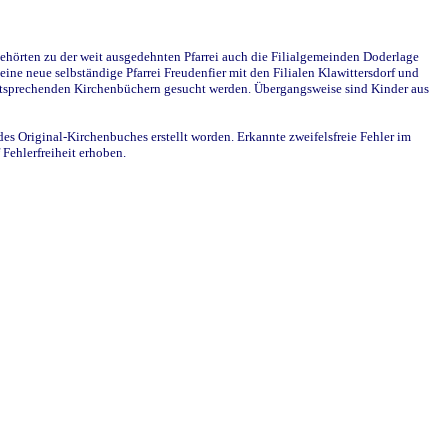
ehörten zu der weit ausgedehnten Pfarrei auch die Filialgemeinden Doderlage
ine neue selbständige Pfarrei Freudenfier mit den Filialen Klawittersdorf und
 entsprechenden Kirchenbüchern gesucht werden. Übergangsweise sind Kinder aus
des Original-Kirchenbuches erstellt worden. Erkannte zweifelsfreie Fehler im
Fehlerfreiheit erhoben.