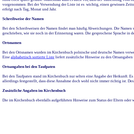
vorgenommen. Bei der Verwendung der Liste ist es wichtig, einen gewissen Zeit
erfolgt nach Tag, Monat und Jahr.
Schreibweise der Namen
Bei den Schreibweisen der Namen findet man häufig Abweichungen. Die Namen wur
geschrieben, wie sie noch in der Erinnerung waren. Die gesprochene Sprache in de
Ortsnamen
Bei den Ortsnamen wurden im Kirchenbuch polnische und deutsche Namen verwende
Eine
alphabetisch sortierte Liste
liefert zusätzliche Hinweise zu den Ortsangabe
Ortsangaben bei den Taufpaten
Bei den Taufpaten stand im Kirchenbuch nur selten eine Angabe der Herkunft. Es 
allerdings festgestellt, dass diese Annahme doch wohl nicht immer richtig ist. D
Zusätzliche Angaben im Kirchenbuch
Die im Kirchenbuch ebenfalls aufgeführten Hinweise zum Status der Eltern oder 