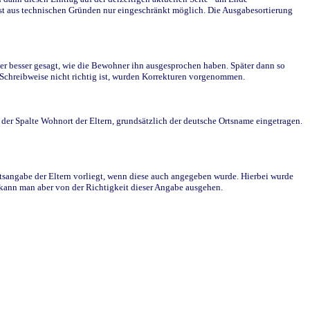
st aus technischen Gründen nur eingeschränkt möglich. Die Ausgabesortierung
r besser gesagt, wie die Bewohner ihn ausgesprochen haben. Später dann so
e Schreibweise nicht richtig ist, wurden Korrekturen vorgenommen.
r Spalte Wohnort der Eltern, grundsätzlich der deutsche Ortsname eingetragen.
rtsangabe der Eltern vorliegt, wenn diese auch angegeben wurde. Hierbei wurde
d kann man aber von der Richtigkeit dieser Angabe ausgehen.