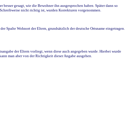
r besser gesagt, wie die Bewohner ihn ausgesprochen haben. Später dann so
e Schreibweise nicht richtig ist, wurden Korrekturen vorgenommen.
r Spalte Wohnort der Eltern, grundsätzlich der deutsche Ortsname eingetragen.
rtsangabe der Eltern vorliegt, wenn diese auch angegeben wurde. Hierbei wurde
d kann man aber von der Richtigkeit dieser Angabe ausgehen.