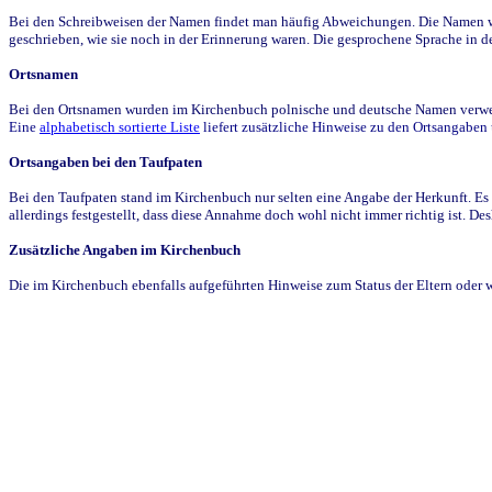
Bei den Schreibweisen der Namen findet man häufig Abweichungen. Die Namen wur
geschrieben, wie sie noch in der Erinnerung waren. Die gesprochene Sprache in de
Ortsnamen
Bei den Ortsnamen wurden im Kirchenbuch polnische und deutsche Namen verwende
Eine
alphabetisch sortierte Liste
liefert zusätzliche Hinweise zu den Ortsangabe
Ortsangaben bei den Taufpaten
Bei den Taufpaten stand im Kirchenbuch nur selten eine Angabe der Herkunft. Es 
allerdings festgestellt, dass diese Annahme doch wohl nicht immer richtig ist. D
Zusätzliche Angaben im Kirchenbuch
Die im Kirchenbuch ebenfalls aufgeführten Hinweise zum Status der Eltern oder 