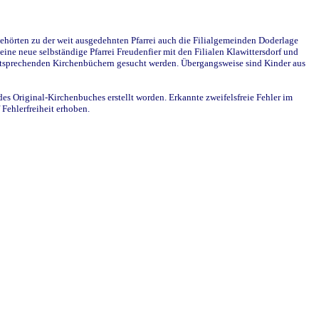
ehörten zu der weit ausgedehnten Pfarrei auch die Filialgemeinden Doderlage
ine neue selbständige Pfarrei Freudenfier mit den Filialen Klawittersdorf und
 entsprechenden Kirchenbüchern gesucht werden. Übergangsweise sind Kinder aus
des Original-Kirchenbuches erstellt worden. Erkannte zweifelsfreie Fehler im
Fehlerfreiheit erhoben.