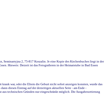
in, Seminarryjna 2, 75-817 Koszalin. Je eine Kopie des Kirchenbuches liegt in der
en. Hinweis: Derzeit ist das Fotografieren in der Heimatstube in Bad Essen
krank war, oder die Eltern die Geburt nicht sofort anzeigen konnten, wurde das
ann diesen Eintrag auf der derzeitigen aktuellen Seite - am Ende -
st aus technischen Gründen nur eingeschränkt möglich. Die Ausgabesortierung