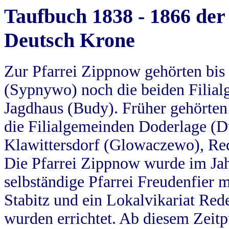
Taufbuch 1838 - 1866 der
Deutsch Krone
Zur Pfarrei Zippnow gehörten bi
(Sypnywo) noch die beiden Filial
Jagdhaus (Budy). Früher gehörten 
die Filialgemeinden Doderlage (D
Klawittersdorf (Glowaczewo), Red
Die Pfarrei Zippnow wurde im Jah
selbständige Pfarrei Freudenfier m
Stabitz und ein Lokalvikariat Red
wurden errichtet. Ab diesem Zeitp