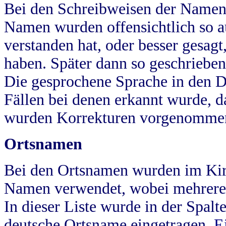
Bei den Schreibweisen der Namen
Namen wurden offensichtlich so a
verstanden hat, oder besser gesag
haben. Später dann so geschrieben
Die gesprochene Sprache in den Dö
Fällen bei denen erkannt wurde, da
wurden Korrekturen vorgenomme
Ortsnamen
Bei den Ortsnamen wurden im Kir
Namen verwendet, wobei mehrere
In dieser Liste wurde in der Spalt
deutsche Ortsname eingetragen.
E