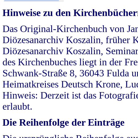
Hinweise zu den Kirchenbücher
Das Original-Kirchenbuch von Jan
Diözesanarchiv Koszalin, früher Kö
Diözesanarchiv Koszalin, Seminar
des Kirchenbuches liegt in der Fr
Schwank-Straße 8, 36043 Fulda u
Heimatkreises Deutsch Krone, Lu
Hinweis: Derzeit ist das Fotograf
erlaubt.
Die Reihenfolge der Einträge