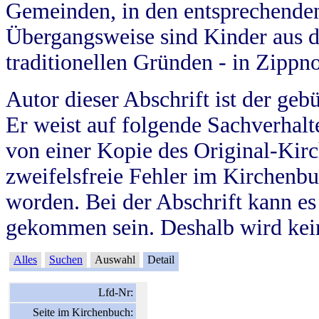
Gemeinden, in den entsprechende
Übergangsweise sind Kinder aus 
traditionellen Gründen - in Zippn
Autor dieser Abschrift ist der geb
Er weist auf folgende Sachverhalte
von einer Kopie des Original-Kirc
zweifelsfreie Fehler im Kirchenbuc
worden. Bei der Abschrift kann e
gekommen sein. Deshalb wird kein
Alles
Suchen
Auswahl
Detail
Lfd-Nr:
Seite im Kirchenbuch: