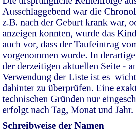
Die ursprüngliche Reihenfolge au
Ausschlaggebend war die Chronol
z.B. nach der Geburt krank war, od
anzeigen konnten, wurde das Kind
auch vor, dass der Taufeintrag vo
vorgenommen wurde. In derartigen
der derzeitigen aktuellen Seite -
Verwendung der Liste ist es wich
dahinter zu überprüfen. Eine exa
technischen Gründen nur eingesch
erfolgt nach Tag, Monat und Jahr.
Schreibweise der Namen