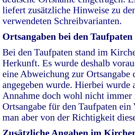
liefert zusätzliche Hinweise zu 
verwendeten Schreibvarianten.
Ortsangaben bei den Taufpaten
Bei den Taufpaten stand im Kirch
Herkunft. Es wurde deshalb vorausg
eine Abweichung zur Ortsangabe d
angegeben wurde. Hierbei wurde all
Annahme doch wohl nicht immer ric
Ortsangabe für den Taufpaten ein
man aber von der Richtigkeit die
Zusätzliche Angaben im Kirch