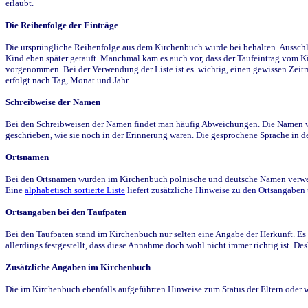
erlaubt.
Die Reihenfolge der Einträge
Die ursprüngliche Reihenfolge aus dem Kirchenbuch wurde bei behalten. Ausschla
Kind eben später getauft. Manchmal kam es auch vor, dass der Taufeintrag vom Ki
vorgenommen. Bei der Verwendung der Liste ist es wichtig, einen gewissen Zeit
erfolgt nach Tag, Monat und Jahr.
Schreibweise der Namen
Bei den Schreibweisen der Namen findet man häufig Abweichungen. Die Namen wur
geschrieben, wie sie noch in der Erinnerung waren. Die gesprochene Sprache in de
Ortsnamen
Bei den Ortsnamen wurden im Kirchenbuch polnische und deutsche Namen verwende
Eine
alphabetisch sortierte Liste
liefert zusätzliche Hinweise zu den Ortsangabe
Ortsangaben bei den Taufpaten
Bei den Taufpaten stand im Kirchenbuch nur selten eine Angabe der Herkunft. Es 
allerdings festgestellt, dass diese Annahme doch wohl nicht immer richtig ist. D
Zusätzliche Angaben im Kirchenbuch
Die im Kirchenbuch ebenfalls aufgeführten Hinweise zum Status der Eltern oder 