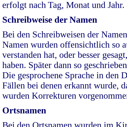
erfolgt nach Tag, Monat und Jahr.
Schreibweise der Namen
Bei den Schreibweisen der Namen
Namen wurden offensichtlich so a
verstanden hat, oder besser gesag
haben. Später dann so geschrieben
Die gesprochene Sprache in den Dö
Fällen bei denen erkannt wurde, da
wurden Korrekturen vorgenomme
Ortsnamen
Bei den Ortsnamen wurden im Kir