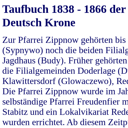
Taufbuch 1838 - 1866 der
Deutsch Krone
Zur Pfarrei Zippnow gehörten bi
(Sypnywo) noch die beiden Filial
Jagdhaus (Budy). Früher gehörten 
die Filialgemeinden Doderlage (D
Klawittersdorf (Glowaczewo), Red
Die Pfarrei Zippnow wurde im Jah
selbständige Pfarrei Freudenfier m
Stabitz und ein Lokalvikariat Red
wurden errichtet. Ab diesem Zeitp