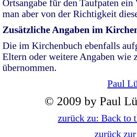
Ortsangabe für den Taufpaten ein
man aber von der Richtigkeit die
Zusätzliche Angaben im Kirch
Die im Kirchenbuch ebenfalls auf
Eltern oder weitere Angaben wie z
übernommen.
Paul L
© 2009 by Paul Lü
zurück zu: Back to 
zurück zur