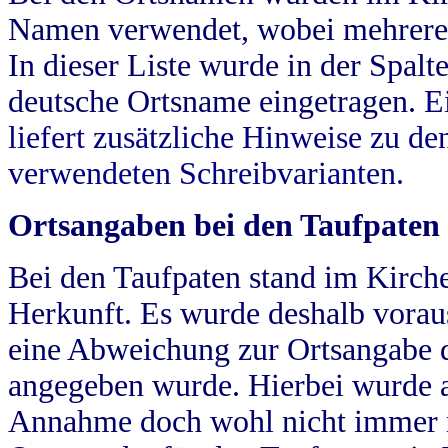
Namen verwendet, wobei mehrere
In dieser Liste wurde in der Spalt
deutsche Ortsname eingetragen.
E
liefert zusätzliche Hinweise zu 
verwendeten Schreibvarianten.
Ortsangaben bei den Taufpaten
Bei den Taufpaten stand im Kirch
Herkunft. Es wurde deshalb vorausg
eine Abweichung zur Ortsangabe d
angegeben wurde. Hierbei wurde all
Annahme doch wohl nicht immer ric