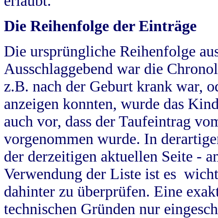
erlaubt.
Die Reihenfolge der Einträge
Die ursprüngliche Reihenfolge au
Ausschlaggebend war die Chronol
z.B. nach der Geburt krank war, od
anzeigen konnten, wurde das Kind
auch vor, dass der Taufeintrag vo
vorgenommen wurde. In derartigen
der derzeitigen aktuellen Seite -
Verwendung der Liste ist es wich
dahinter zu überprüfen. Eine exa
technischen Gründen nur eingesch