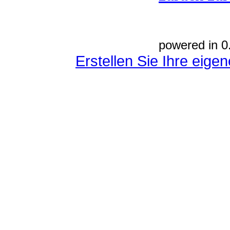
powered in 0
Erstellen Sie Ihre eig