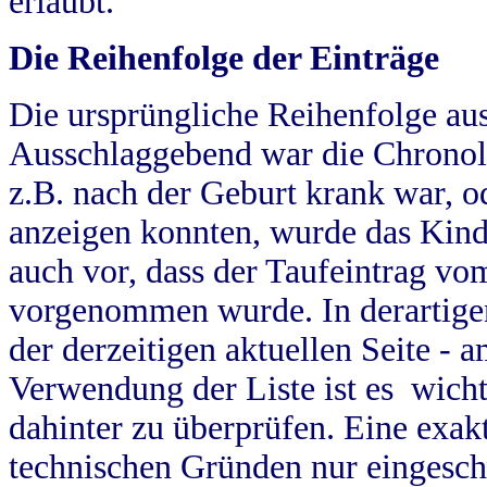
erlaubt.
Die Reihenfolge der Einträge
Die ursprüngliche Reihenfolge au
Ausschlaggebend war die Chronol
z.B. nach der Geburt krank war, od
anzeigen konnten, wurde das Kind
auch vor, dass der Taufeintrag vo
vorgenommen wurde. In derartigen
der derzeitigen aktuellen Seite -
Verwendung der Liste ist es wich
dahinter zu überprüfen. Eine exa
technischen Gründen nur eingesch