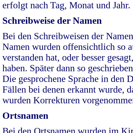
erfolgt nach Tag, Monat und Jahr.
Schreibweise der Namen
Bei den Schreibweisen der Namen
Namen wurden offensichtlich so a
verstanden hat, oder besser gesag
haben. Später dann so geschrieben
Die gesprochene Sprache in den Dö
Fällen bei denen erkannt wurde, da
wurden Korrekturen vorgenomme
Ortsnamen
Bei den Ortsnamen wurden im Kir