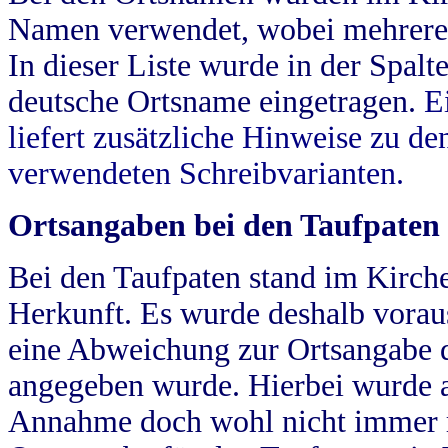
Namen verwendet, wobei mehrere
In dieser Liste wurde in der Spalt
deutsche Ortsname eingetragen.
E
liefert zusätzliche Hinweise zu 
verwendeten Schreibvarianten.
Ortsangaben bei den Taufpaten
Bei den Taufpaten stand im Kirch
Herkunft. Es wurde deshalb vorausg
eine Abweichung zur Ortsangabe d
angegeben wurde. Hierbei wurde all
Annahme doch wohl nicht immer ric