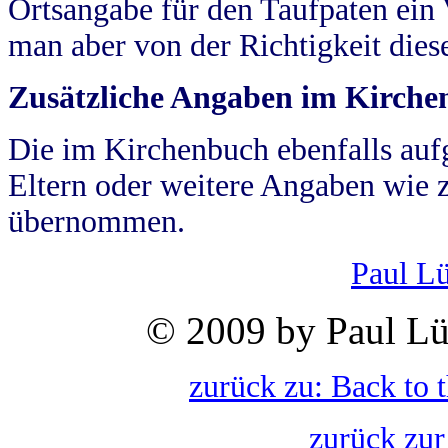
Ortsangabe für den Taufpaten ein
man aber von der Richtigkeit die
Zusätzliche Angaben im Kirch
Die im Kirchenbuch ebenfalls auf
Eltern oder weitere Angaben wie z
übernommen.
Paul L
© 2009 by Paul Lü
zurück zu: Back to 
zurück zur