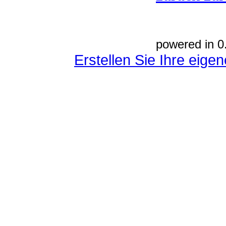
powered in 0
Erstellen Sie Ihre eig