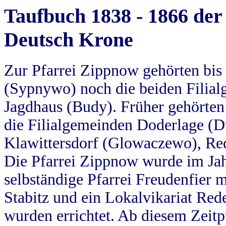
Taufbuch 1838 - 1866 der
Deutsch Krone
Zur Pfarrei Zippnow gehörten bi
(Sypnywo) noch die beiden Filial
Jagdhaus (Budy). Früher gehörten 
die Filialgemeinden Doderlage (D
Klawittersdorf (Glowaczewo), Red
Die Pfarrei Zippnow wurde im Jah
selbständige Pfarrei Freudenfier m
Stabitz und ein Lokalvikariat Red
wurden errichtet. Ab diesem Zeitp