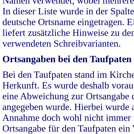
Namen verwendet, wobei mehrere
In dieser Liste wurde in der Spalt
deutsche Ortsname eingetragen.
E
liefert zusätzliche Hinweise zu 
verwendeten Schreibvarianten.
Ortsangaben bei den Taufpaten
Bei den Taufpaten stand im Kirch
Herkunft. Es wurde deshalb vorausg
eine Abweichung zur Ortsangabe d
angegeben wurde. Hierbei wurde all
Annahme doch wohl nicht immer ric
Ortsangabe für den Taufpaten ein