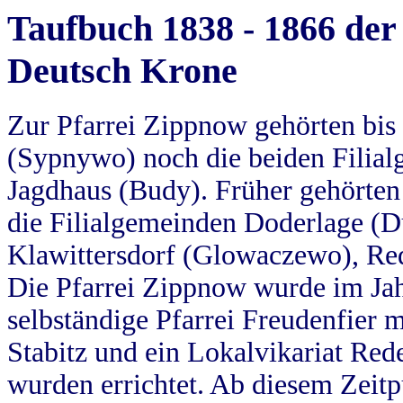
Taufbuch 1838 - 1866 der
Deutsch Krone
Zur Pfarrei Zippnow gehörten bi
(Sypnywo) noch die beiden Filial
Jagdhaus (Budy). Früher gehörten 
die Filialgemeinden Doderlage (D
Klawittersdorf (Glowaczewo), Red
Die Pfarrei Zippnow wurde im Jah
selbständige Pfarrei Freudenfier m
Stabitz und ein Lokalvikariat Red
wurden errichtet. Ab diesem Zeitp