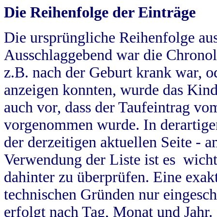
Die Reihenfolge der Einträge
Die ursprüngliche Reihenfolge au
Ausschlaggebend war die Chronol
z.B. nach der Geburt krank war, od
anzeigen konnten, wurde das Kind
auch vor, dass der Taufeintrag vo
vorgenommen wurde. In derartigen
der derzeitigen aktuellen Seite -
Verwendung der Liste ist es wich
dahinter zu überprüfen. Eine exa
technischen Gründen nur eingesch
erfolgt nach Tag, Monat und Jahr.