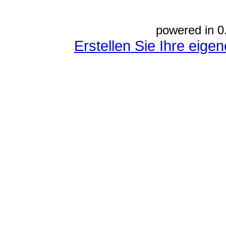
powered in 0
Erstellen Sie Ihre eig