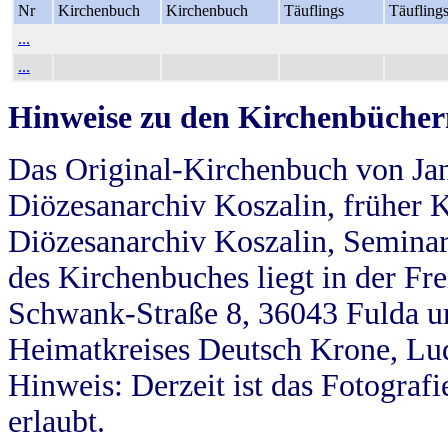
Nr
Kirchenbuch
Kirchenbuch
Täuflings
Täufling
...
...
Hinweise zu den Kirchenbücher
Das Original-Kirchenbuch von Jan
Diözesanarchiv Koszalin, früher Kö
Diözesanarchiv Koszalin, Seminar
des Kirchenbuches liegt in der Fr
Schwank-Straße 8, 36043 Fulda u
Heimatkreises Deutsch Krone, Lu
Hinweis: Derzeit ist das Fotograf
erlaubt.