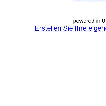
powered in 0
Erstellen Sie Ihre eig