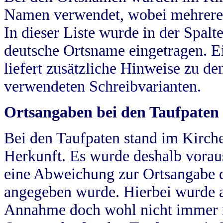
Namen verwendet, wobei mehrere
In dieser Liste wurde in der Spalt
deutsche Ortsname eingetragen.
E
liefert zusätzliche Hinweise zu 
verwendeten Schreibvarianten.
Ortsangaben bei den Taufpaten
Bei den Taufpaten stand im Kirch
Herkunft. Es wurde deshalb vorausg
eine Abweichung zur Ortsangabe d
angegeben wurde. Hierbei wurde all
Annahme doch wohl nicht immer ric