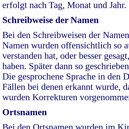
erfolgt nach Tag, Monat und Jahr.
Schreibweise der Namen
Bei den Schreibweisen der Namen
Namen wurden offensichtlich so a
verstanden hat, oder besser gesag
haben. Später dann so geschrieben
Die gesprochene Sprache in den Dö
Fällen bei denen erkannt wurde, da
wurden Korrekturen vorgenomme
Ortsnamen
Bei den Ortsnamen wurden im Kir