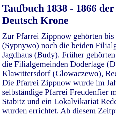
Taufbuch 1838 - 1866 der
Deutsch Krone
Zur Pfarrei Zippnow gehörten bi
(Sypnywo) noch die beiden Filial
Jagdhaus (Budy). Früher gehörten 
die Filialgemeinden Doderlage (D
Klawittersdorf (Glowaczewo), Red
Die Pfarrei Zippnow wurde im Jah
selbständige Pfarrei Freudenfier m
Stabitz und ein Lokalvikariat Red
wurden errichtet. Ab diesem Zeitp