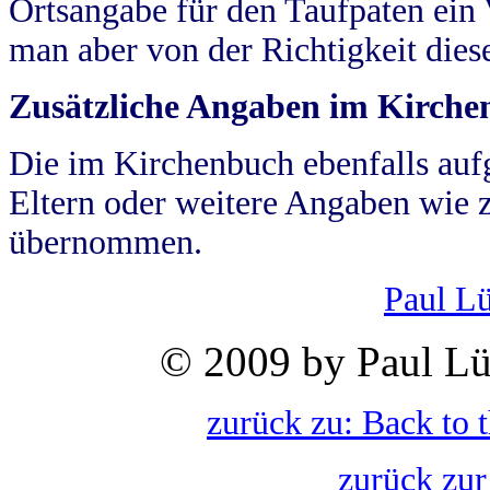
Ortsangabe für den Taufpaten ein
man aber von der Richtigkeit die
Zusätzliche Angaben im Kirch
Die im Kirchenbuch ebenfalls auf
Eltern oder weitere Angaben wie z
übernommen.
Paul L
© 2009 by Paul Lü
zurück zu: Back to 
zurück zur