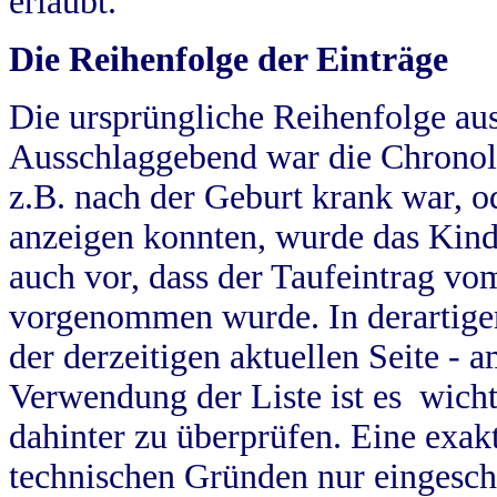
erlaubt.
Die Reihenfolge der Einträge
Die ursprüngliche Reihenfolge au
Ausschlaggebend war die Chronol
z.B. nach der Geburt krank war, od
anzeigen konnten, wurde das Kind
auch vor, dass der Taufeintrag vo
vorgenommen wurde. In derartigen
der derzeitigen aktuellen Seite -
Verwendung der Liste ist es wich
dahinter zu überprüfen. Eine exa
technischen Gründen nur eingesch