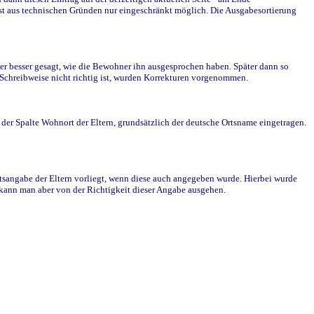
st aus technischen Gründen nur eingeschränkt möglich. Die Ausgabesortierung
r besser gesagt, wie die Bewohner ihn ausgesprochen haben. Später dann so
e Schreibweise nicht richtig ist, wurden Korrekturen vorgenommen.
r Spalte Wohnort der Eltern, grundsätzlich der deutsche Ortsname eingetragen.
rtsangabe der Eltern vorliegt, wenn diese auch angegeben wurde. Hierbei wurde
d kann man aber von der Richtigkeit dieser Angabe ausgehen.