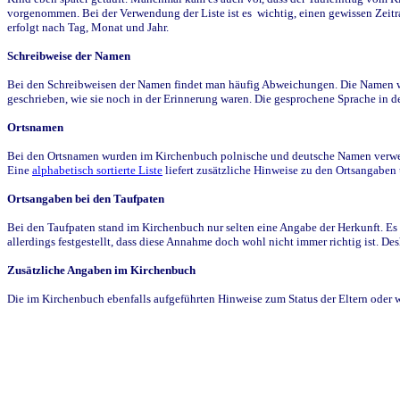
vorgenommen. Bei der Verwendung der Liste ist es wichtig, einen gewissen Zeit
erfolgt nach Tag, Monat und Jahr.
Schreibweise der Namen
Bei den Schreibweisen der Namen findet man häufig Abweichungen. Die Namen wur
geschrieben, wie sie noch in der Erinnerung waren. Die gesprochene Sprache in de
Ortsnamen
Bei den Ortsnamen wurden im Kirchenbuch polnische und deutsche Namen verwende
Eine
alphabetisch sortierte Liste
liefert zusätzliche Hinweise zu den Ortsangabe
Ortsangaben bei den Taufpaten
Bei den Taufpaten stand im Kirchenbuch nur selten eine Angabe der Herkunft. Es 
allerdings festgestellt, dass diese Annahme doch wohl nicht immer richtig ist. D
Zusätzliche Angaben im Kirchenbuch
Die im Kirchenbuch ebenfalls aufgeführten Hinweise zum Status der Eltern oder 