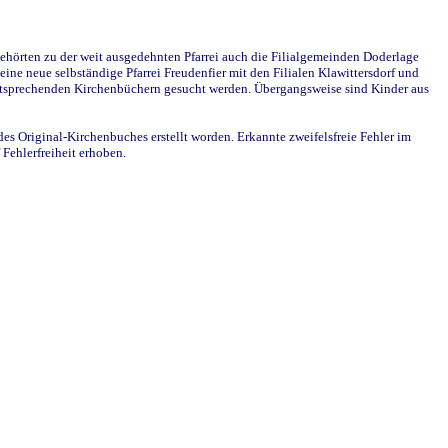
ehörten zu der weit ausgedehnten Pfarrei auch die Filialgemeinden Doderlage
ine neue selbständige Pfarrei Freudenfier mit den Filialen Klawittersdorf und
 entsprechenden Kirchenbüchern gesucht werden. Übergangsweise sind Kinder aus
des Original-Kirchenbuches erstellt worden. Erkannte zweifelsfreie Fehler im
Fehlerfreiheit erhoben.